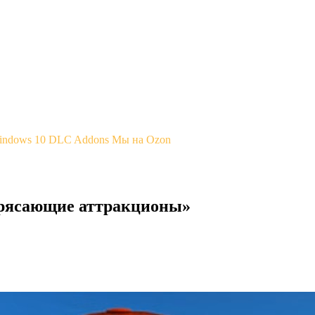
Windows 10
DLC Addons
Мы на Ozon
отрясающие аттракционы»