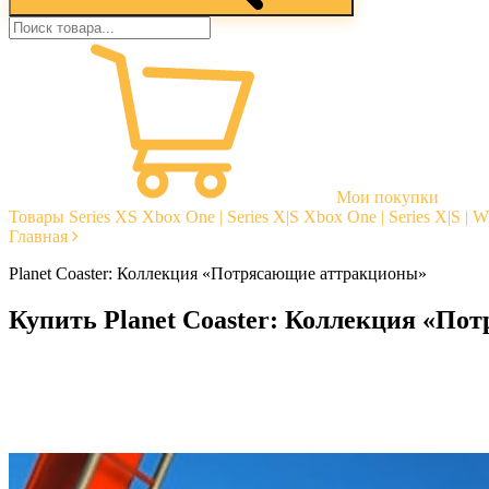
Мои покупки
Товары
Series XS
Xbox One | Series X|S
Xbox One | Series X|S | 
Главная
Planet Coaster: Коллекция «Потрясающие аттракционы»
Купить Planet Coaster: Коллекция «П
Моментальная доставка
Гарантии
Открытые отзывы
Стабильная тех. поддержка