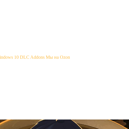
Windows 10
DLC Addons
Мы на Ozon