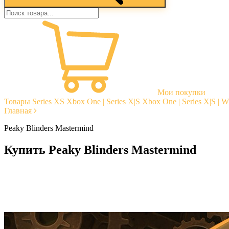
Мои покупки
Товары
Series XS
Xbox One | Series X|S
Xbox One | Series X|S | 
Главная
Peaky Blinders Mastermind
Купить Peaky Blinders Mastermind
Моментальная доставка
Гарантии
Открытые отзывы
Стабильная тех. поддержка