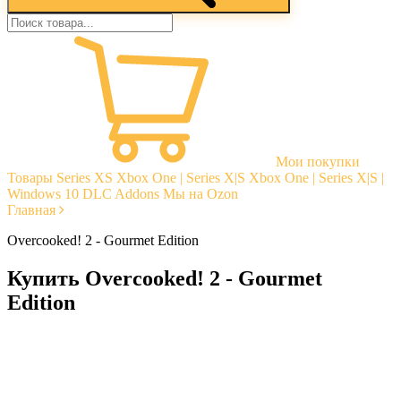
Мои покупки
Товары
Series XS
Xbox One | Series X|S
Xbox One | Series X|S |
Windows 10
DLC Addons
Мы на Ozon
Главная
Overcooked! 2 - Gourmet Edition
Купить Overcooked! 2 - Gourmet
Edition
Моментальная доставка
Гарантии
Открытые отзывы
Стабильная тех. поддержка