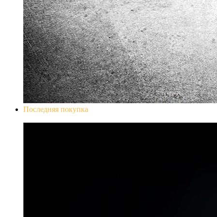
Последняя покупка
Don`t Starve Mega Pack 2020