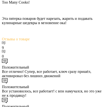
Too Many Cooks!
Эта пятерка поваров будет нарезать, жарить и подавать
кулинарные шедевры в мгновение ока!
Отзывы
о товаре
9
0
Положительный
Все отлично! Супер, все работает, ключ сразу пришёл,
активировал без лишних движений
Положительный
Все установилось, все работает! с впн намучался, но это уже
не к продавцу!
Положительный