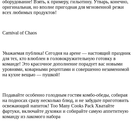
оборудование! Взять, к примеру, гильотину. Утварь, конечно,
оригинальная, но вполне пригодная для мгновенной резки
всех любимых продуктов!
Carnival of Chaos
Уважаемая публика! Сегодня на арене — настоящий праздник
для тех, кто влюблен в головокружительную готовку в
команде! Это красочное дополнение порадует вас новыми
уровнями, коварными рецептами и совершенно незаменимой
на кухне вещью — пушкой!
Подавайте особенно голодным гостям комбо-обеды, собирая
на подносах сразу несколько блюд, и не забудьте приготовить
освежающий напиток! Too Many Cooks Pack Хватайте
фартуки, включайте духовки и собирайте самую аппетитную
команду из лакомого набора