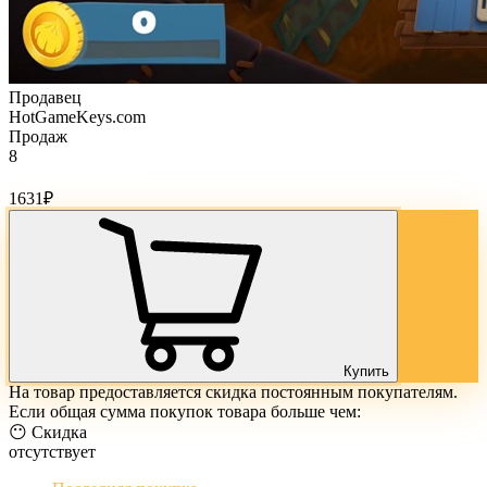
Продавец
HotGameKeys.com
Продаж
8
Стоимость товара:
1631
₽
Купить
На товар предоставляется скидка постоянным покупателям.
Если общая сумма покупок товара больше чем:
😶 Скидка
отсутствует