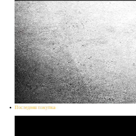
Последняя покупка
Don`t Starve Mega Pack 2020