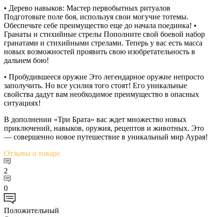
• Дерево навыков: Мастер первобытных ритуалов
Подготовьте поле боя, используя свои могучие тотемы.
Обеспечьте себе преимущество еще до начала поединка! •
Гранаты и стихийные стрелы Пополните свой боевой набор
гранатами и стихийными стрелами. Теперь у вас есть масса
новых возможностей проявить свою изобретательность в
дальнем бою!
• Пробудившееся оружие Это легендарное оружие непросто
заполучить. Но все усилия того стоят! Его уникальные
свойства дадут вам необходимое преимущество в опасных
ситуациях!
В дополнении «Три Брата» вас ждет множество новых
приключений, навыков, оружия, рецептов и животных. Это
— совершенно новое путешествие в уникальный мир Аурая!
Отзывы
о товаре
2
0
Положительный