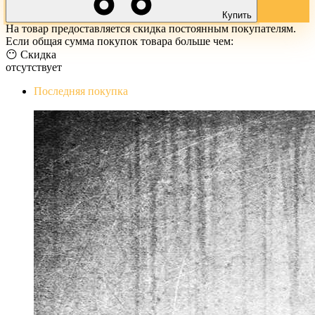
Купить
На товар предоставляется скидка постоянным покупателям.
Если общая сумма покупок товара больше чем:
😶 Скидка
отсутствует
Последняя покупка
The Evil Within Digital Bundle