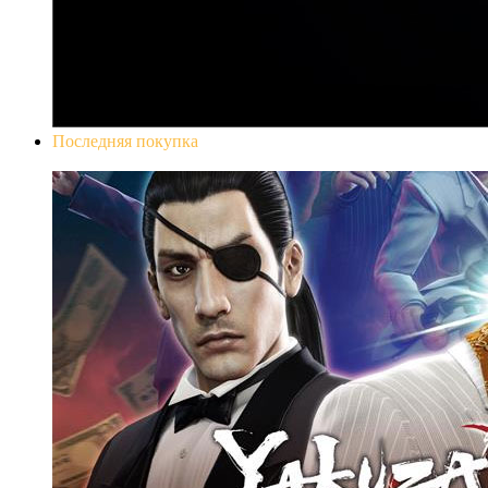
Последняя покупка
Yakuza 0