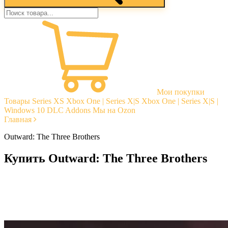
Мои покупки
Товары
Series XS
Xbox One | Series X|S
Xbox One | Series X|S |
Windows 10
DLC Addons
Мы на Ozon
Главная
Outward: The Three Brothers
Купить Outward: The Three Brothers
Моментальная доставка
Гарантии
Открытые отзывы
Стабильная тех. поддержка