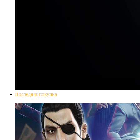
Последняя покупка
Yakuza 0