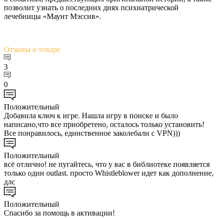
позволит узнать о последних днях психиатрической
лечебницы «Маунт Мэссив».
Отзывы
о товаре
3
0
Положительный
Добавила ключ к игре. Нашла игру в поиске и было
написано,что все приобретено, осталось только установить!
Все понравилось, единственное заколебали с VPN)))
Положительный
всё отлично! не пугайтесь, что у вас в библиотеке появляется
только один outlast. просто Whistleblower идет как дополнение,
длс
Положительный
Спасибо за помощь в активации!