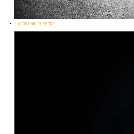
Последняя покупка
Don`t Starve Mega Pack 2020