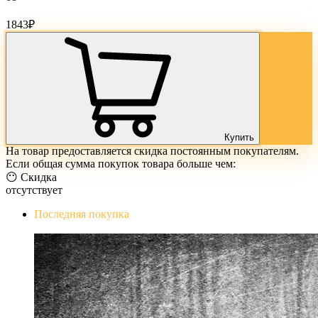
Стоимость товара:
1843
₽
Купить
На товар предоставляется скидка постоянным покупателям.
Если общая сумма покупок товара больше чем:
😶 Скидка
отсутствует
Последняя покупка
The Evil Within Digital Bundle