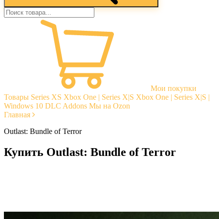
Мои покупки
Товары
Series XS
Xbox One | Series X|S
Xbox One | Series X|S |
Windows 10
DLC Addons
Мы на Ozon
Главная
Outlast: Bundle of Terror
Купить Outlast: Bundle of Terror
Моментальная доставка
Гарантии
Открытые отзывы
Стабильная тех. поддержка