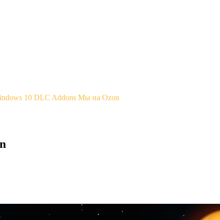
Windows 10
DLC Addons
Мы на Ozon
on