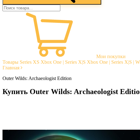
Мои покупки
Товары
Series XS
Xbox One | Series X|S
Xbox One | Series X|S | 
Главная
Outer Wilds: Archaeologist Edition
Купить Outer Wilds: Archaeologist Editi
Моментальная доставка
Гарантии
Открытые отзывы
Стабильная тех. поддержка