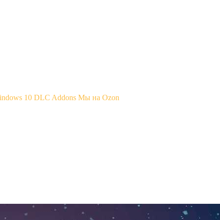
Windows 10
DLC Addons
Мы на Ozon