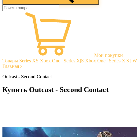
Мои покупки
Товары
Series XS
Xbox One | Series X|S
Xbox One | Series X|S | 
Главная
Outcast - Second Contact
Купить Outcast - Second Contact
Моментальная доставка
Гарантии
Открытые отзывы
Стабильная тех. поддержка