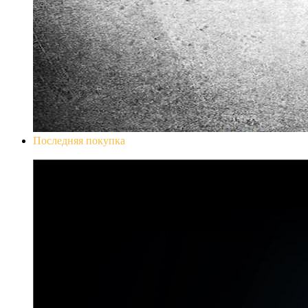
Последняя покупка
Don`t Starve Mega Pack 2020