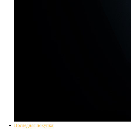
Последняя покупка
Yakuza 0