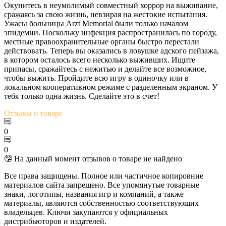
Окунитесь в неумолимый совместный хоррор на выживание,
сражаясь за свою жизнь, невзирая на жестокие испытания.
Ужасы больницы Arzt Memorial были только началом
эпидемии. Поскольку инфекция распространилась по городу,
местные правоохранительные органы быстро перестали
действовать. Теперь вы оказались в ловушке адского пейзажа,
в котором осталось всего несколько выживших. Ищите
припасы, сражайтесь с нежитью и делайте все возможное,
чтобы выжить. Пройдите всю игру в одиночку или в
локальном кооперативном режиме с разделенным экраном. У
тебя только одна жизнь. Сделайте это в счет!
Отзывы
о товаре
0
0
🤥 На данный момент отзывов о товаре не найдено
Все права защищены. Полное или частичное копировние
материалов сайта запрещено. Все упомянутые товарные
знаки, логотипы, названия игр и компаний, а также
материалы, являются собственностью соответствующих
владельцев. Ключи закупаются у официальных
дистрибьюторов и издателей.