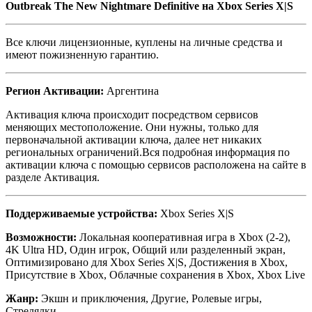
Outbreak The New Nightmare Definitive на
Xbox Series X|S
Все ключи лицензионные, куплены на личные средства и
имеют пожизненную гарантию.
Регион Активации:
Аргентина
Активация ключа происходит посредством сервисов
меняющих местоположение. Они нужны, только для
первоначальной активации ключа, далее нет никаких
региональных ограничений.Вся подробная информация по
активации ключа с помощью сервисов расположена на сайте в
разделе Активация.
Поддерживаемые устройства:
Xbox Series X|S
Возможности:
Локальная кооперативная игра в Xbox (2-2),
4K Ultra HD, Один игрок, Общий или разделенный экран,
Оптимизировано для Xbox Series X|S, Достижения в Xbox,
Присутствие в Xbox, Облачные сохранения в Xbox, Xbox Live
Жанр:
Экшн и приключения, Другие, Ролевые игры,
Стрелялки