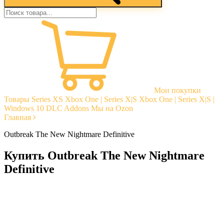
Мои покупки
Товары
Series XS
Xbox One | Series X|S
Xbox One | Series X|S |
Windows 10
DLC Addons
Мы на Ozon
Главная
Outbreak The New Nightmare Definitive
Купить Outbreak The New Nightmare
Definitive
Моментальная доставка
Гарантии
Открытые отзывы
Стабильная тех. поддержка