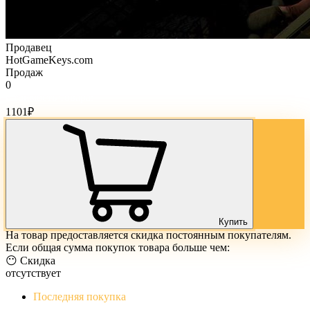
Продавец
HotGameKeys.com
Продаж
0
Стоимость товара:
1101
₽
Купить
На товар предоставляется скидка постоянным покупателям.
Если общая сумма покупок товара больше чем:
😶 Скидка
отсутствует
Последняя покупка
The Evil Within Digital Bundle