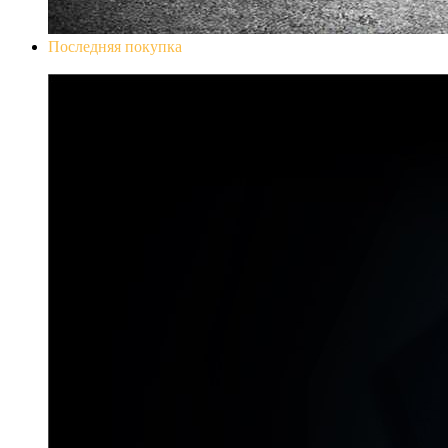
Последняя покупка
Don`t Starve Mega Pack 2020