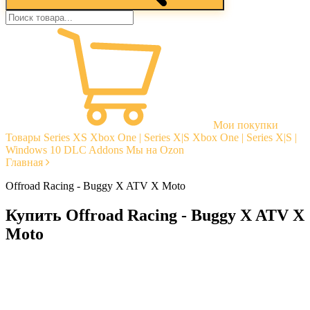
Мои покупки
Товары
Series XS
Xbox One | Series X|S
Xbox One | Series X|S |
Windows 10
DLC Addons
Мы на Ozon
Главная
Offroad Racing - Buggy X ATV X Moto
Купить Offroad Racing - Buggy X ATV X
Moto
Моментальная доставка
Гарантии
Открытые отзывы
Стабильная тех. поддержка