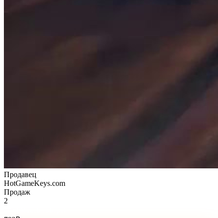
Продавец
HotGameKeys.com
Продаж
2
Стоимость товара: