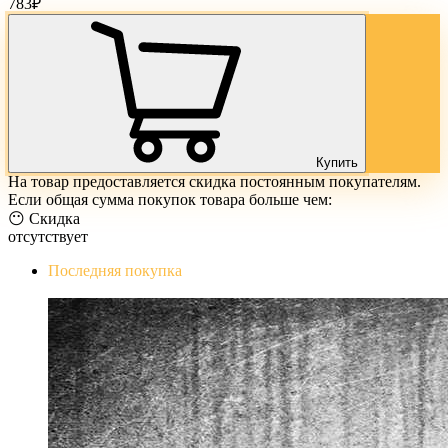
783
₽
Купить
На товар предоставляется скидка постоянным покупателям.
Если общая сумма покупок товара больше чем:
😶 Скидка
отсутствует
Последняя покупка
The Evil Within Digital Bundle