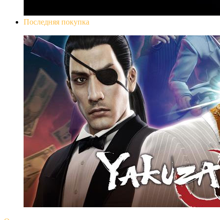
Последняя покупка
Yakuza 0