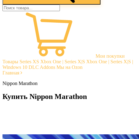
Мои покупки
Товары
Series XS
Xbox One | Series X|S
Xbox One | Series X|S |
Windows 10
DLC Addons
Мы на Ozon
Главная
Nippon Marathon
Купить Nippon Marathon
Моментальная доставка
Гарантии
Открытые отзывы
Стабильная тех. поддержка