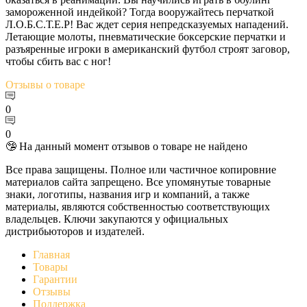
замороженной индейкой? Тогда вооружайтесь перчаткой
Л.О.Б.С.Т.Е.Р! Вас ждет серия непредсказуемых нападений.
Летающие молоты, пневматические боксерские перчатки и
разъяренные игроки в американский футбол строят заговор,
чтобы сбить вас с ног!
Отзывы
о товаре
0
0
🤥 На данный момент отзывов о товаре не найдено
Все права защищены. Полное или частичное копировние
материалов сайта запрещено. Все упомянутые товарные
знаки, логотипы, названия игр и компаний, а также
материалы, являются собственностью соответствующих
владельцев. Ключи закупаются у официальных
дистрибьюторов и издателей.
Главная
Товары
Гарантии
Отзывы
Поддержка