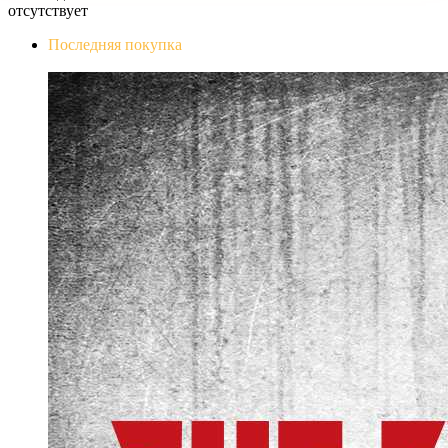
отсутствует
Последняя покупка
The Evil Within Digital Bundle