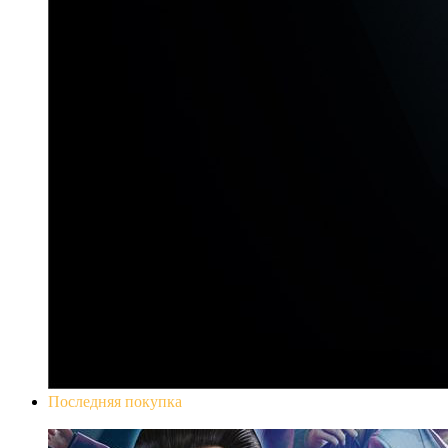
Последняя покупка
Yakuza 0