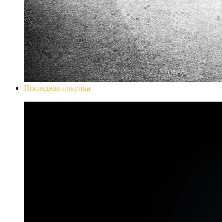
Последняя покупка
Don`t Starve Mega Pack 2020