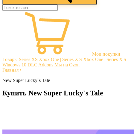
Мои покупки
Товары
Series XS
Xbox One | Series X|S
Xbox One | Series X|S |
Windows 10
DLC Addons
Мы на Ozon
Главная
New Super Lucky`s Tale
Купить New Super Lucky`s Tale
Моментальная доставка
Гарантии
Открытые отзывы
Стабильная тех. поддержка