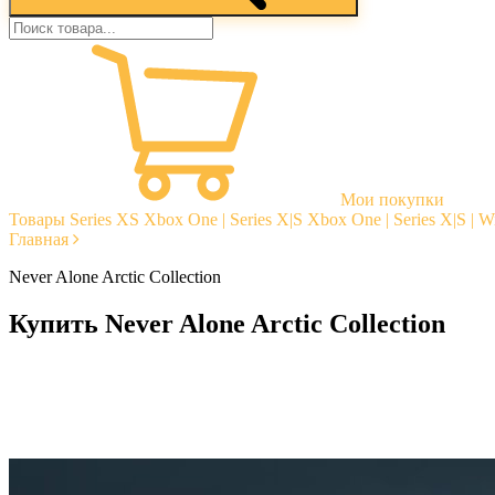
Мои покупки
Товары
Series XS
Xbox One | Series X|S
Xbox One | Series X|S | 
Главная
Never Alone Arctic Collection
Купить Never Alone Arctic Collection
Моментальная доставка
Гарантии
Открытые отзывы
Стабильная тех. поддержка