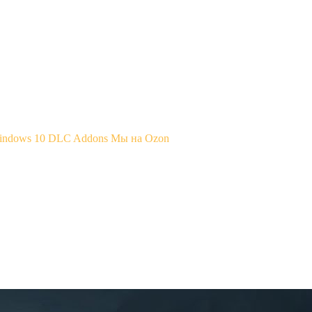
Windows 10
DLC Addons
Мы на Ozon