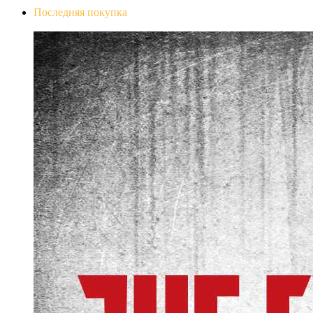
Последняя покупка
The Evil Within Digital Bundle