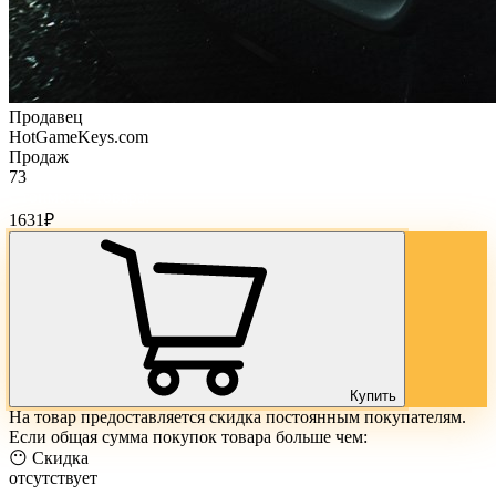
Продавец
HotGameKeys.com
Продаж
73
Стоимость товара:
1631
₽
Купить
На товар предоставляется скидка постоянным покупателям.
Если общая сумма покупок товара больше чем:
😶 Скидка
отсутствует