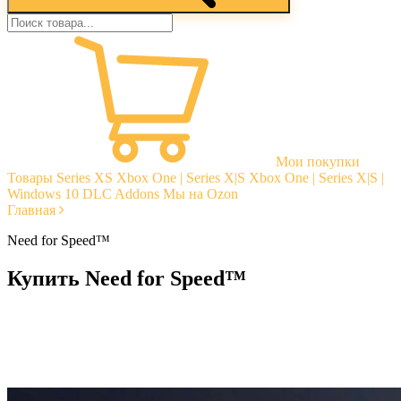
Мои покупки
Товары
Series XS
Xbox One | Series X|S
Xbox One | Series X|S |
Windows 10
DLC Addons
Мы на Ozon
Главная
Need for Speed™
Купить Need for Speed™
Моментальная доставка
Гарантии
Открытые отзывы
Стабильная тех. поддержка