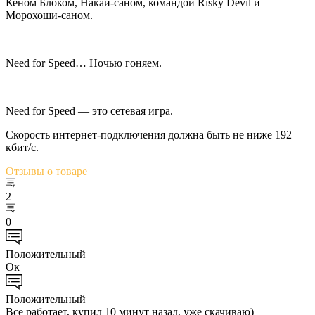
Кеном Блоком, Накай-саном, командой Risky Devil и
Морохоши-саном.
Need for Speed… Ночью гоняем.
Need for Speed — это сетевая игра.
Скорость интернет-подключения должна быть не ниже 192
кбит/с.
Отзывы
о товаре
2
0
Положительный
Ок
Положительный
Все работает, купил 10 минут назад, уже скачиваю)