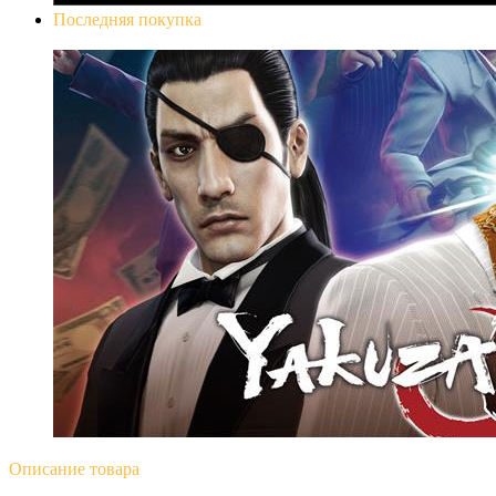
Последняя покупка
Yakuza 0
Описание
товара