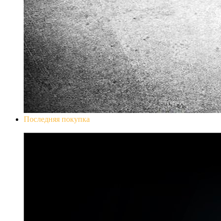
Последняя покупка
Don`t Starve Mega Pack 2020