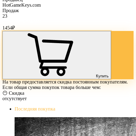
HotGameKeys.com
Продаж
23
Стоимость товара:
1454
₽
Купить
На товар предоставляется скидка постоянным покупателям.
Если общая сумма покупок товара больше чем:
😶 Скидка
отсутствует
Последняя покупка
The Evil Within Digital Bundle