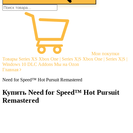
Мои покупки
Товары
Series XS
Xbox One | Series X|S
Xbox One | Series X|S |
Windows 10
DLC Addons
Мы на Ozon
Главная
Need for Speed™ Hot Pursuit Remastered
Купить Need for Speed™ Hot Pursuit
Remastered
Моментальная доставка
Гарантии
Открытые отзывы
Стабильная тех. поддержка