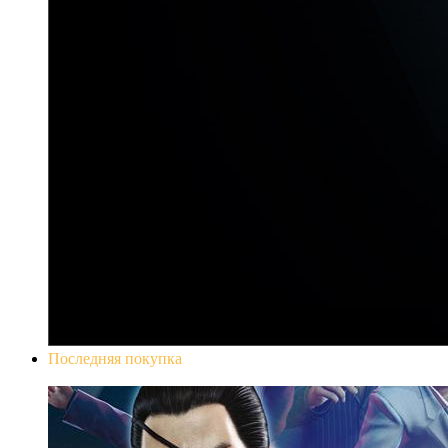
Последняя покупка
Yakuza 0