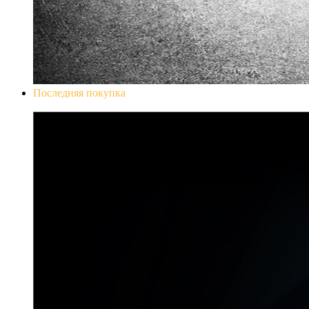
Последняя покупка
Don`t Starve Mega Pack 2020