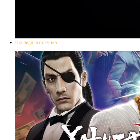
Последняя покупка
Yakuza 0