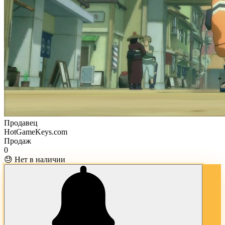
Продавец
HotGameKeys.com
Продаж
0
😓 Нет в наличии