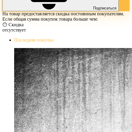
Подписаться
На товар предоставляется скидка постоянным покупателям.
Если общая сумма покупок товара больше чем:
😶 Скидка
отсутствует
Последняя покупка
The Evil Within Digital Bundle