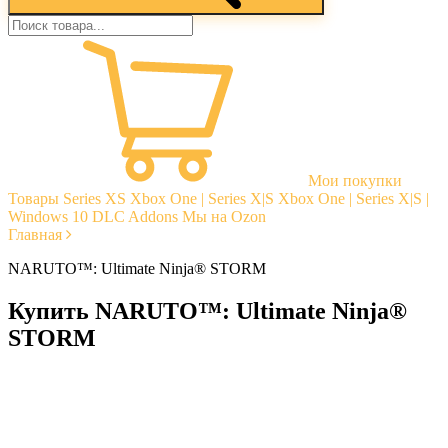
Мои покупки
Товары
Series XS
Xbox One | Series X|S
Xbox One | Series X|S |
Windows 10
DLC Addons
Мы на Ozon
Главная
NARUTO™: Ultimate Ninja® STORM
Купить NARUTO™: Ultimate Ninja®
STORM
Моментальная доставка
Гарантии
Открытые отзывы
Стабильная тех. поддержка