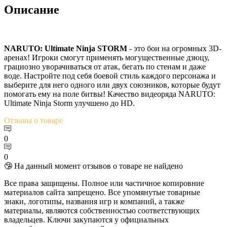
Описание
NARUTO: Ultimate Ninja STORM
- это бои на огромных 3D-
аренах! Игроки смогут применять могущественные дзюцу,
грациозно уворачиваться от атак, бегать по стенам и даже
воде. Настройте под себя боевой стиль каждого персонажа и
выберите для него одного или двух союзников, которые будут
помогать ему на поле битвы! Качество видеоряда NARUTO:
Ultimate Ninja Storm улучшено до HD.
Отзывы
о товаре
0
0
🤥 На данный момент отзывов о товаре не найдено
Все права защищены. Полное или частичное копировние
материалов сайта запрещено. Все упомянутые товарные
знаки, логотипы, названия игр и компаний, а также
материалы, являются собственностью соответствующих
владельцев. Ключи закупаются у официальных