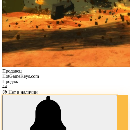
Продавец
HotGameKeys.com
Продаж
44
😓 Нет в наличии