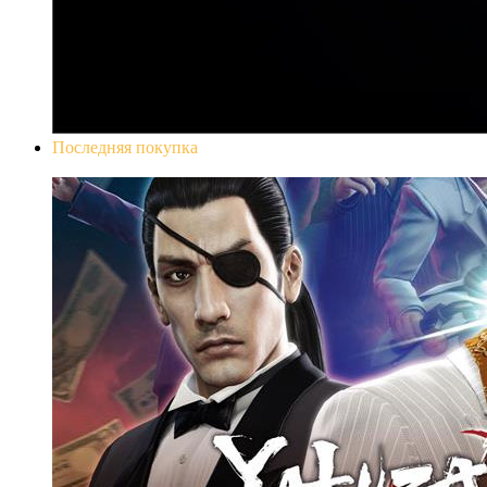
Последняя покупка
Yakuza 0