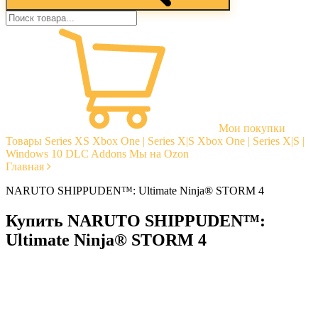
Мои покупки
Товары
Series XS
Xbox One | Series X|S
Xbox One | Series X|S |
Windows 10
DLC Addons
Мы на Ozon
Главная
NARUTO SHIPPUDEN™: Ultimate Ninja® STORM 4
Купить NARUTO SHIPPUDEN™:
Ultimate Ninja® STORM 4
Моментальная доставка
Гарантии
Открытые отзывы
Стабильная тех. поддержка