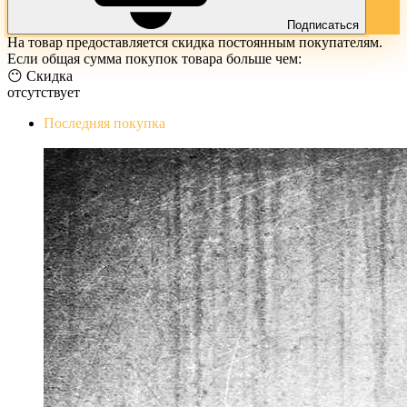
Подписаться
На товар предоставляется скидка постоянным покупателям.
Если общая сумма покупок товара больше чем:
😶 Скидка
отсутствует
Последняя покупка
The Evil Within Digital Bundle