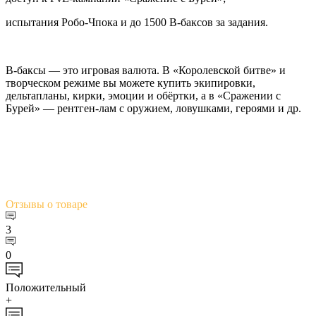
испытания Робо-Чпока и до 1500 В-баксов за задания.
В-баксы — это игровая валюта. В «Королевской битве» и
творческом режиме вы можете купить экипировки,
дельтапланы, кирки, эмоции и обёртки, а в «Сражении с
Бурей» — рентген-лам с оружием, ловушками, героями и др.
Отзывы
о товаре
3
0
Положительный
+