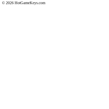
© 2026 HotGameKeys.com