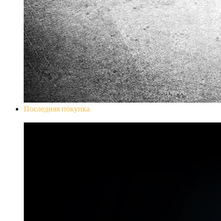
Последняя покупка
Don`t Starve Mega Pack 2020