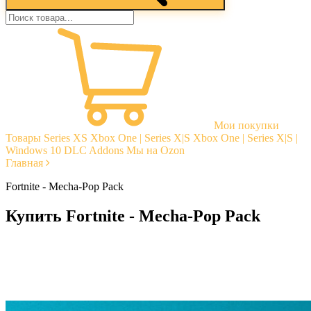
Мои покупки
Товары
Series XS
Xbox One | Series X|S
Xbox One | Series X|S |
Windows 10
DLC Addons
Мы на Ozon
Главная
Fortnite - Mecha-Pop Pack
Купить Fortnite - Mecha-Pop Pack
Моментальная доставка
Гарантии
Открытые отзывы
Стабильная тех. поддержка