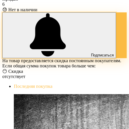
6
😓 Нет в наличии
Подписаться
На товар предоставляется скидка постоянным покупателям.
Если общая сумма покупок товара больше чем:
😶 Скидка
отсутствует
Последняя покупка
The Evil Within Digital Bundle