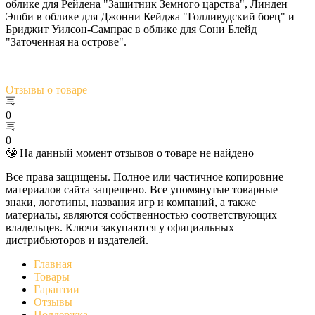
облике для Рейдена "Защитник Земного царства", Линден
Эшби в облике для Джонни Кейджа "Голливудский боец" и
Бриджит Уилсон-Сампрас в облике для Сони Блейд
"Заточенная на острове".
Отзывы
о товаре
0
0
🤥 На данный момент отзывов о товаре не найдено
Все права защищены. Полное или частичное копировние
материалов сайта запрещено. Все упомянутые товарные
знаки, логотипы, названия игр и компаний, а также
материалы, являются собственностью соответствующих
владельцев. Ключи закупаются у официальных
дистрибьюторов и издателей.
Главная
Товары
Гарантии
Отзывы
Поддержка