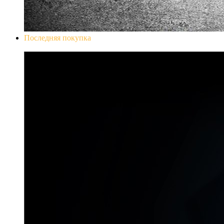
Последняя покупка
Don`t Starve Mega Pack 2020