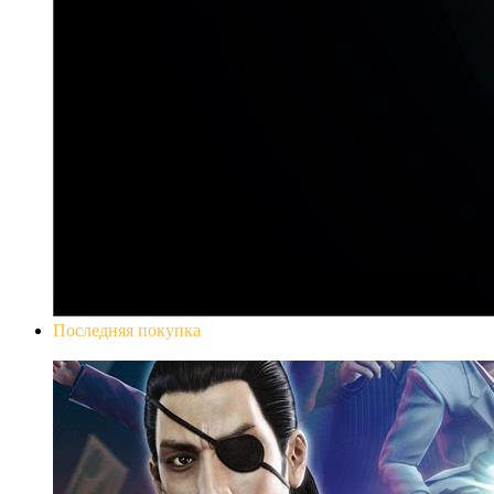
Последняя покупка
Yakuza 0