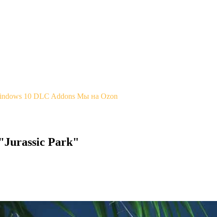
Windows 10
DLC Addons
Мы на Ozon
Jurassic Park"