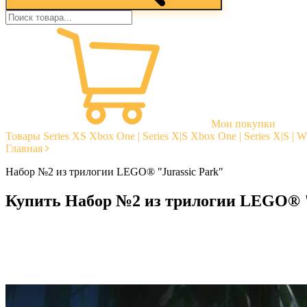
Мои покупки
Товары
Series XS
Xbox One | Series X|S
Xbox One | Series X|S | 
Главная
Набор №2 из трилогии LEGO® "Jurassic Park"
Купить Набор №2 из трилогии LEGO® "
Моментальная доставка
Гарантии
Открытые отзывы
Стабильная тех. поддержка