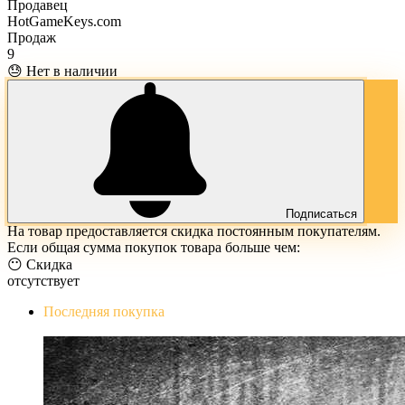
Продавец
HotGameKeys.com
Продаж
9
😓 Нет в наличии
Подписаться
На товар предоставляется скидка постоянным покупателям.
Если общая сумма покупок товара больше чем:
😶 Скидка
отсутствует
Последняя покупка
The Evil Within Digital Bundle