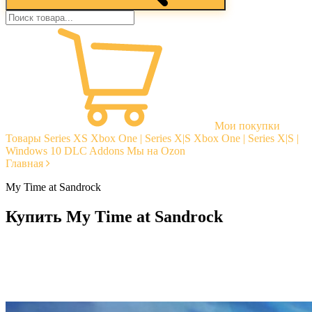
Мои покупки
Товары
Series XS
Xbox One | Series X|S
Xbox One | Series X|S |
Windows 10
DLC Addons
Мы на Ozon
Главная
My Time at Sandrock
Купить My Time at Sandrock
Моментальная доставка
Гарантии
Открытые отзывы
Стабильная тех. поддержка