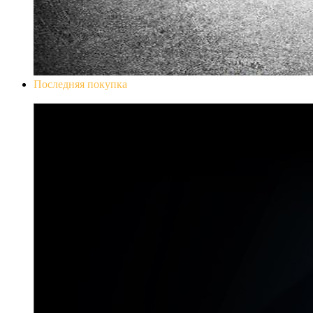
Последняя покупка
Don`t Starve Mega Pack 2020