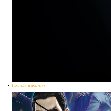
Последняя покупка
Yakuza 0