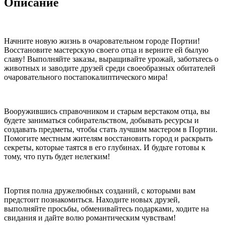
Описание
Начните новую жизнь в очаровательном городе Портии!
Восстановите мастерскую своего отца и верните ей былую
славу! Выполняйте заказы, выращивайте урожай, заботьтесь о
животных и заводите друзей среди своеобразных обитателей
очаровательного постапокалиптического мира!
Вооружившись справочником и старым верстаком отца, вы
будете заниматься собирательством, добывать ресурсы и
создавать предметы, чтобы стать лучшим мастером в Портии.
Помогите местным жителям восстановить город и раскрыть
секреты, которые таятся в его глубинах. И будьте готовы к
тому, что путь будет нелегким!
Портия полна дружелюбных созданий, с которыми вам
предстоит познакомиться. Находите новых друзей,
выполняйте просьбы, обменивайтесь подарками, ходите на
свидания и дайте волю романтическим чувствам!