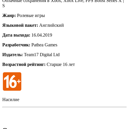
Облачные сохранения в Xbox, Xbox Live, FPS Boost Series X |
S
Жанр:
Ролевые игры
Языковой пакет:
Английский
Дата выхода:
16.04.2019
Разработчик:
Pathea Games
Издатель:
Team17 Digital Ltd
Возрастной рейтинг:
Старше 16 лет
Насилие