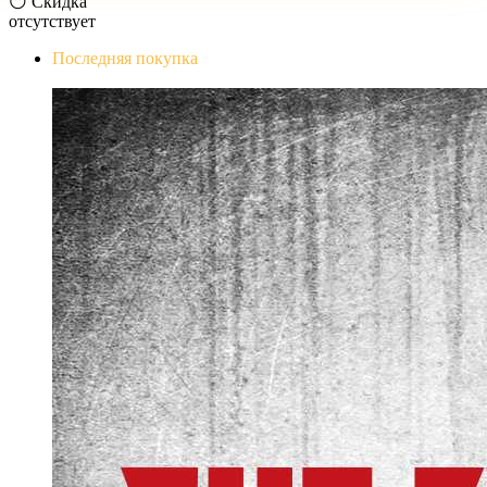
😶 Скидка
отсутствует
Последняя покупка
The Evil Within Digital Bundle