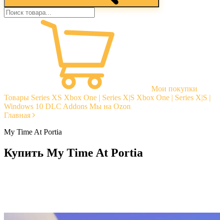
Мои покупки
Товары
Series XS
Xbox One | Series X|S
Xbox One | Series X|S |
Windows 10
DLC Addons
Мы на Ozon
Главная
My Time At Portia
Купить My Time At Portia
Моментальная доставка
Гарантии
Открытые отзывы
Стабильная тех. поддержка