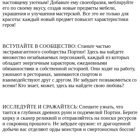
настоящему уютным! Добавьте ему своеобразия, меблируйте
его по своему вкусу, создав новые предметы мебели,
украшения и улучшения мастерской. Все это не только для
красоты: каждый новый предмет повысит характеристики
героя!
ВСТУПАЙТЕ В СООБЩЕСТВО: Станьте частью
экстравагантного сообщества Портии! Здесь вы найдете
множество незабываемых персонажей, каждый из которых
обладает энергичным характером, ежедневными
обязанностями и собственной историей. Они ходят на работу,
ужинают в ресторанах, занимаются спортом и
взаимодействуют друг с другом. Не забудьте познакомиться со
всеми! Кто знает, может, здесь вы найдете свою любовь?
ИССЛЕДУЙТЕ И СРАЖАЙТЕСЬ: Спешите узнать, что
таится в глубинах древних руин и подземелий Портии. Берите
кирку и сканер реликвий и отправляйтесь на поиски ресурсов
и сокровищ прошлого. Не забудьте оружие: от драгоценной
добычи вас отделяют орды монстров и смертоносных боссов!