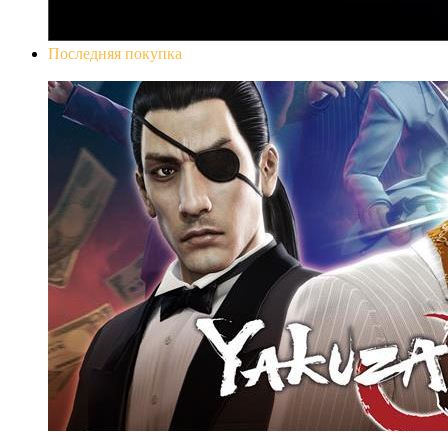
Последняя покупка
Yakuza 0