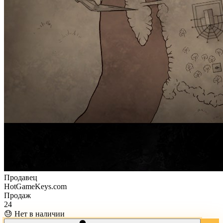
Продавец
HotGameKeys.com
Продаж
24
😓 Нет в наличии