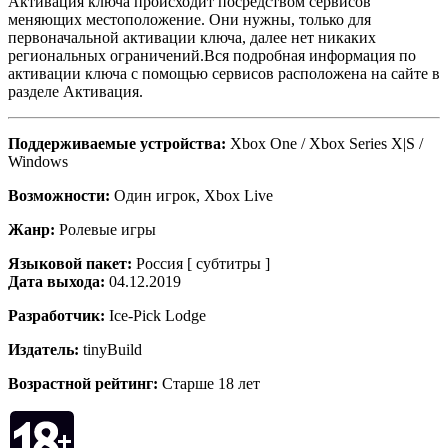
Активация ключа происходит посредством сервисов
меняющих местоположение. Они нужны, только для
первоначальной активации ключа, далее нет никаких
региональных ограничений.Вся подробная информация по
активации ключа с помощью сервисов расположена на сайте в
разделе Активация.
Поддерживаемые устройства:
Xbox One / Xbox Series X|S /
Windows
Возможности:
Один игрок, Xbox Live
Жанр:
Ролевые игры
Языковой пакет:
Россия [ субтитры ]
Дата выхода:
04.12.2019
Разработчик:
Ice-Pick Lodge
Издатель:
tinyBuild
Возрастной рейтинг:
Старше 18 лет