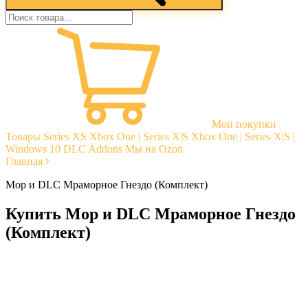
Мои покупки
Товары
Series XS
Xbox One | Series X|S
Xbox One | Series X|S |
Windows 10
DLC Addons
Мы на Ozon
Главная
Мор и DLC Мраморное Гнездо (Комплект)
Купить Мор и DLC Мраморное Гнездо
(Комплект)
Моментальная доставка
Гарантии
Открытые отзывы
Стабильная тех. поддержка