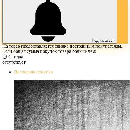
Подписаться
На товар предоставляется скидка постоянным покупателям.
Если общая сумма покупок товара больше чем:
😶 Скидка
отсутствует
Последняя покупка
The Evil Within Digital Bundle