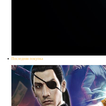
Последняя покупка
Yakuza 0