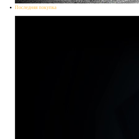
Последняя покупка
Don`t Starve Mega Pack 2020