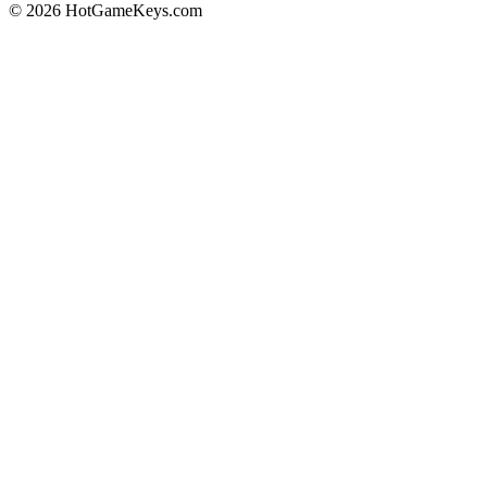
© 2026 HotGameKeys.com