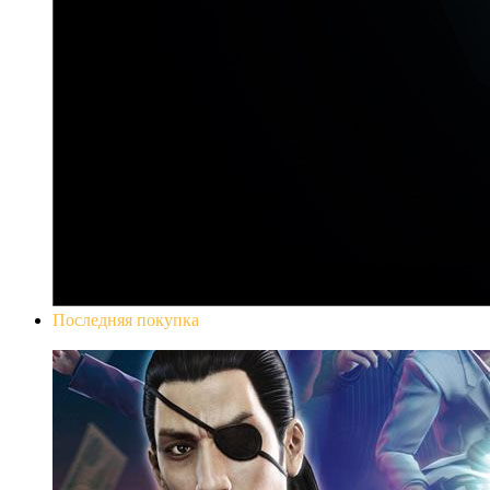
Последняя покупка
Yakuza 0