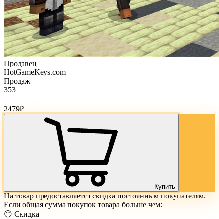
Продавец
HotGameKeys.com
Продаж
353
Стоимость товара:
2479
₽
Купить
На товар предоставляется скидка постоянным покупателям.
Если общая сумма покупок товара больше чем:
😶 Скидка