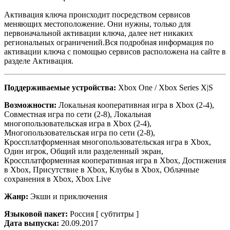
Активация ключа происходит посредством сервисов
меняющих местоположение. Они нужны, только для
первоначальной активации ключа, далее нет никаких
региональных ограничений.Вся подробная информация по
активации ключа с помощью сервисов расположена на сайте в
разделе Активация.
Поддерживаемые устройства:
Xbox One / Xbox Series X|S
Возможности:
Локальная кооперативная игра в Xbox (2-4),
Совместная игра по сети (2-8), Локальная
многопользовательская игра в Xbox (2-4),
Многопользовательская игра по сети (2-8),
Кроссплатформенная многопользовательская игра в Xbox,
Один игрок, Общий или разделенный экран,
Кроссплатформенная кооперативная игра в Xbox, Достижения
в Xbox, Присутствие в Xbox, Клубы в Xbox, Облачные
сохранения в Xbox, Xbox Live
Жанр:
Экшн и приключения
Языковой пакет:
Россия [ субтитры ]
Дата выпуска:
20.09.2017