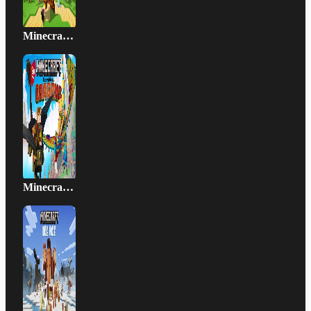
Minecraft - How To Train Your Dragon
Minecraft - Ice Age