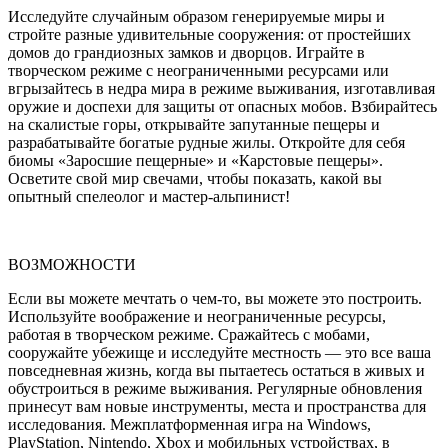
Исследуйте случайным образом генерируемые миры и
стройте разные удивительные сооружения: от простейших
домов до грандиозных замков и дворцов. Играйте в
творческом режиме с неограниченными ресурсами или
вгрызайтесь в недра мира в режиме выживания, изготавливая
оружие и доспехи для защиты от опасных мобов. Взбирайтесь
на скалистые горы, открывайте запутанные пещеры и
разрабатывайте богатые рудные жилы. Откройте для себя
биомы «Заросшие пещерные» и «Карстовые пещеры».
Осветите свой мир свечами, чтобы показать, какой вы
опытный спелеолог и мастер-альпинист!
ВОЗМОЖНОСТИ
Если вы можете мечтать о чем-то, вы можете это построить.
Используйте воображение и неограниченные ресурсы,
работая в творческом режиме. Сражайтесь с мобами,
сооружайте убежище и исследуйте местность — это все ваша
повседневная жизнь, когда вы пытаетесь остаться в живых и
обустроиться в режиме выживания. Регулярные обновления
принесут вам новые инструменты, места и пространства для
исследования. Межплатформенная игра на Windows,
PlayStation, Nintendo, Xbox и мобильных устройствах, в