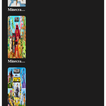
Minecraft - Angry Birds
Minecraft - Minions