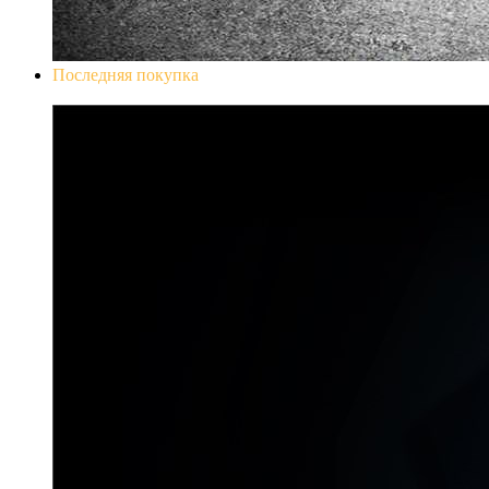
Последняя покупка
Don`t Starve Mega Pack 2020