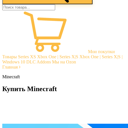
Мои покупки
Товары
Series XS
Xbox One | Series X|S
Xbox One | Series X|S |
Windows 10
DLC Addons
Мы на Ozon
Главная
Minecraft
Купить Minecraft
Моментальная доставка
Гарантии
Открытые отзывы
Стабильная тех. поддержка