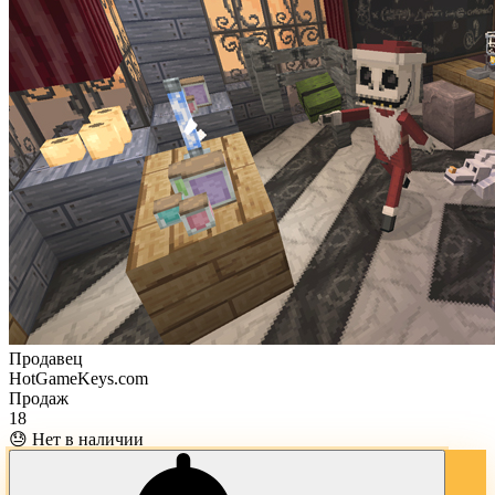
Продавец
HotGameKeys.com
Продаж
18
😓 Нет в наличии