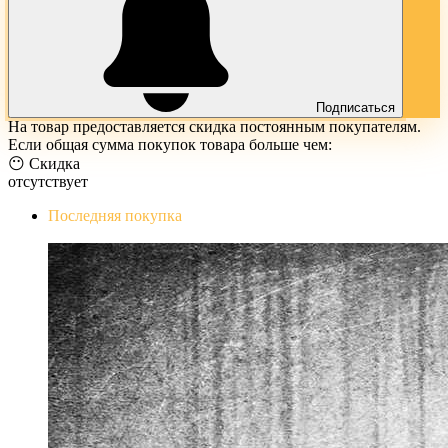
Подписаться
На товар предоставляется скидка постоянным покупателям.
Если общая сумма покупок товара больше чем:
😶 Скидка
отсутствует
Последняя покупка
The Evil Within Digital Bundle