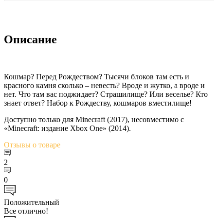
Описание
Кошмар? Перед Рождеством? Тысячи блоков там есть и
красного камня сколько – невесть? Вроде и жутко, а вроде и
нет. Что там вас поджидает? Страшилище? Или веселье? Кто
знает ответ? Набор к Рождеству, кошмаров вместилище!
Доступно только для Minecraft (2017), несовместимо с
«Minecraft: издание Xbox One» (2014).
Отзывы
о товаре
2
0
Положительный
Все отлично!