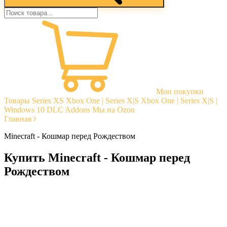
Мои покупки
Товары
Series XS
Xbox One | Series X|S
Xbox One | Series X|S |
Windows 10
DLC Addons
Мы на Ozon
Главная
Minecraft - Кошмар перед Рождеством
Купить Minecraft - Кошмар перед
Рождеством
Моментальная доставка
Гарантии
Открытые отзывы
Стабильная тех. поддержка