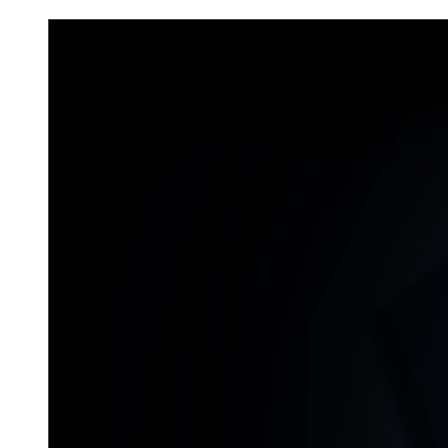
Don`t Starve Mega Pack 2020