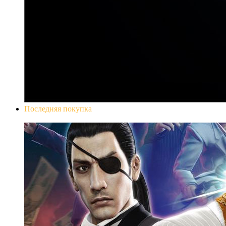
Последняя покупка
Yakuza 0