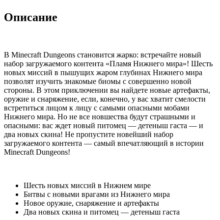
Описание
В Minecraft Dungeons становится жарко: встречайте новый
набор загружаемого контента «Пламя Нижнего мира»! Шесть
новых миссий в пышущих жаром глубинах Нижнего мира
позволят изучить знакомые биомы с совершенно новой
стороны. В этом приключении вы найдете новые артефакты,
оружие и снаряжение, если, конечно, у вас хватит смелости
встретиться лицом к лицу с самыми опасными мобами
Нижнего мира. Но не все новшества будут страшными и
опасными: вас ждет новый питомец — детеныш гаста — и
два новых скина! Не пропустите новейший набор
загружаемого контента — самый впечатляющий в истории
Minecraft Dungeons!
Шесть новых миссий в Нижнем мире
Битвы с новыми врагами из Нижнего мира
Новое оружие, снаряжение и артефакты
Два новых скина и питомец — детеныш гаста