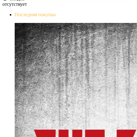
отсутствует
Последняя покупка
The Evil Within Digital Bundle