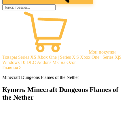
Мои покупки
Товары
Series XS
Xbox One | Series X|S
Xbox One | Series X|S |
Windows 10
DLC Addons
Мы на Ozon
Главная
Minecraft Dungeons Flames of the Nether
Купить Minecraft Dungeons Flames of
the Nether
Моментальная доставка
Гарантии
Открытые отзывы
Стабильная тех. поддержка