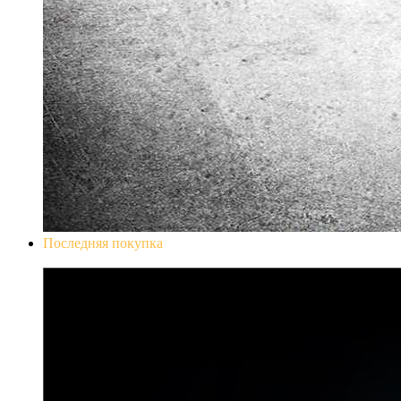
Последняя покупка
Don`t Starve Mega Pack 2020