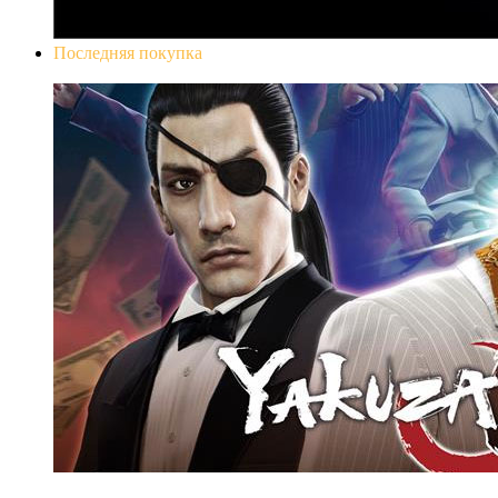
Последняя покупка
Yakuza 0