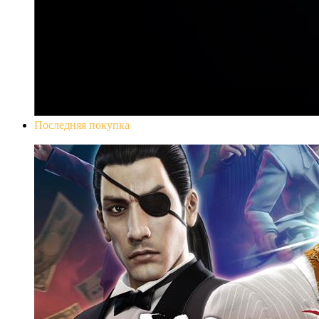
Последняя покупка
Yakuza 0