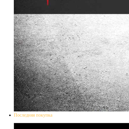
Последняя покупка
Don`t Starve Mega Pack 2020