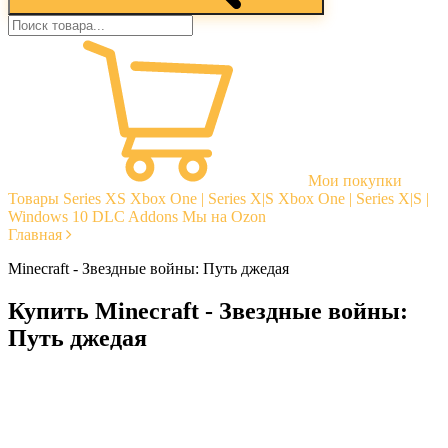
Мои покупки
Товары
Series XS
Xbox One | Series X|S
Xbox One | Series X|S |
Windows 10
DLC Addons
Мы на Ozon
Главная
Minecraft - Звездные войны: Путь джедая
Купить Minecraft - Звездные войны:
Путь джедая
Моментальная доставка
Гарантии
Открытые отзывы
Стабильная тех. поддержка