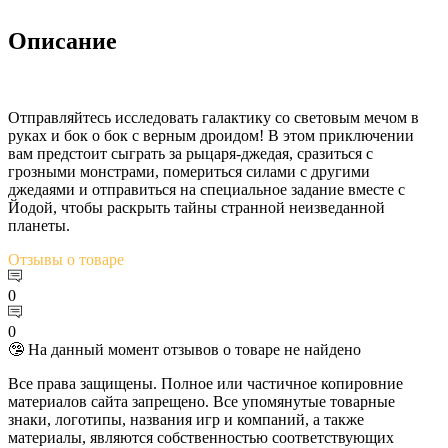
Описание
Отправляйтесь исследовать галактику со световым мечом в
руках и бок о бок с верным дроидом! В этом приключении
вам предстоит сыграть за рыцаря-джедая, сразиться с
грозными монстрами, помериться силами с другими
джедаями и отправиться на специальное задание вместе с
Йодой, чтобы раскрыть тайны странной неизведанной
планеты.
Отзывы
о товаре
0
0
🤥 На данный момент отзывов о товаре не найдено
Все права защищены. Полное или частичное копировние
материалов сайта запрещено. Все упомянутые товарные
знаки, логотипы, названия игр и компаний, а также
материалы, являются собственностью соответствующих