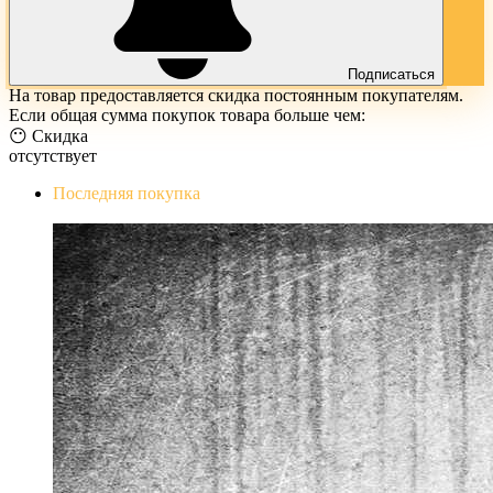
Подписаться
На товар предоставляется скидка постоянным покупателям.
Если общая сумма покупок товара больше чем:
😶 Скидка
отсутствует
Последняя покупка
The Evil Within Digital Bundle