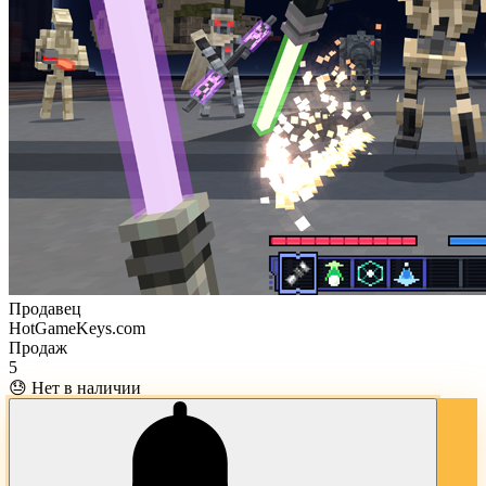
Продавец
HotGameKeys.com
Продаж
5
😓 Нет в наличии