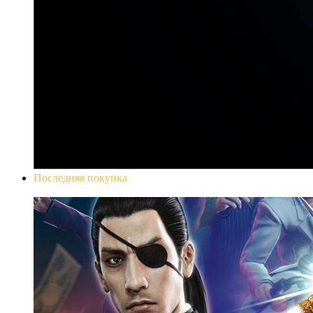
Последняя покупка
Yakuza 0