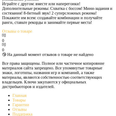
Играйте с другом: вместе или наперегонки!
Дополнительные режимы: Схватка с боссом! Мини-задания и
состязания! 8-битный звук! 2 суперсложных режима!
Покажите им всем: создавайте комбинации и получайте
ранги, ставьте рекорды и занимайте первые места!
Отзывы
о товаре
0
0
🤥 На данный момент отзывов о товаре не найдено
Все права защищены. Полное или частичное копировние
материалов сайта запрещено. Все упомянутые товарные
знаки, логотипы, названия игр и компаний, а также
материалы, являются собственностью соответствующих
владельцев. Ключи закупаются у официальных
дистрибьюторов и издателей.
Главная
Товары
Гарантии
Отзывы
Поддержка