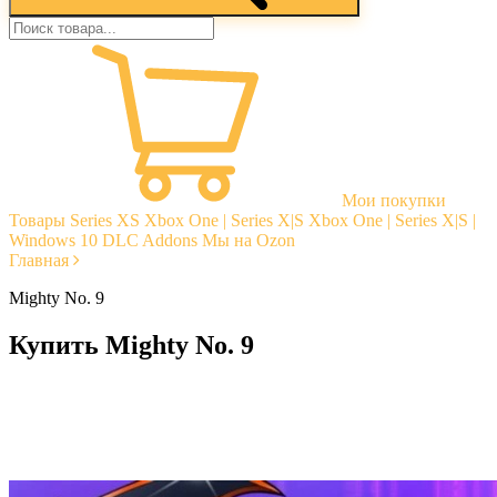
Мои покупки
Товары
Series XS
Xbox One | Series X|S
Xbox One | Series X|S |
Windows 10
DLC Addons
Мы на Ozon
Главная
Mighty No. 9
Купить Mighty No. 9
Моментальная доставка
Гарантии
Открытые отзывы
Стабильная тех. поддержка