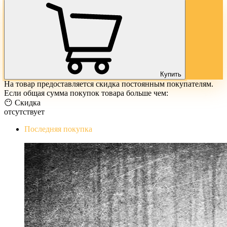
Купить
На товар предоставляется скидка постоянным покупателям.
Если общая сумма покупок товара больше чем:
😶 Скидка
отсутствует
Последняя покупка
The Evil Within Digital Bundle