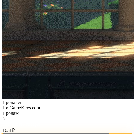
Продавец
HotGameKeys.com
Продаж
5
Стоимость товара:
1631
₽