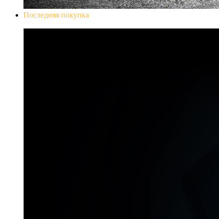
Последняя покупка
Don`t Starve Mega Pack 2020