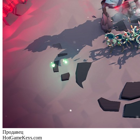
Продавец
HotGameKeys.com