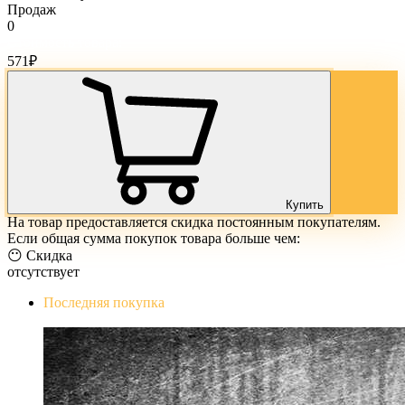
Продаж
0
Стоимость товара:
571
₽
Купить
На товар предоставляется скидка постоянным покупателям.
Если общая сумма покупок товара больше чем:
😶 Скидка
отсутствует
Последняя покупка
The Evil Within Digital Bundle