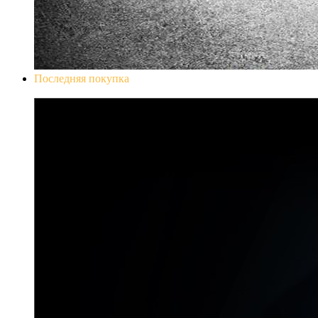
Последняя покупка
Don`t Starve Mega Pack 2020