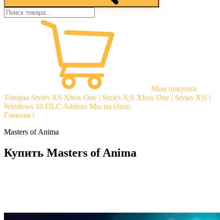
Мои покупки
Товары
Series XS
Xbox One | Series X|S
Xbox One | Series X|S |
Windows 10
DLC Addons
Мы на Ozon
Главная
Masters of Anima
Купить Masters of Anima
Моментальная доставка
Гарантии
Открытые отзывы
Стабильная тех. поддержка