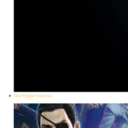
Последняя покупка
Yakuza 0