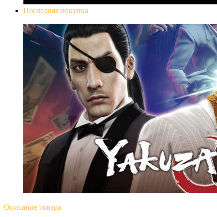
Последняя покупка
Yakuza 0
Описание
товара