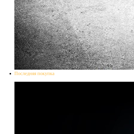
Последняя покупка
Don`t Starve Mega Pack 2020