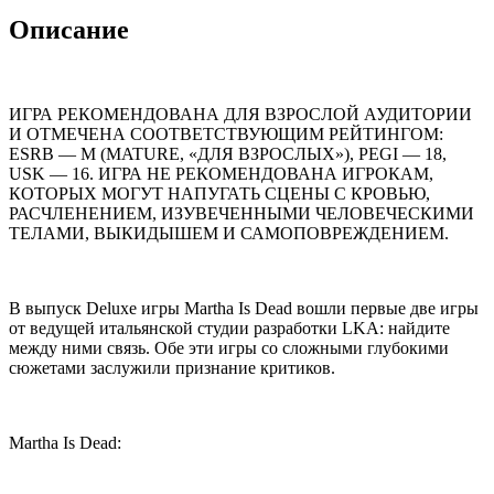
Описание
ИГРА РЕКОМЕНДОВАНА ДЛЯ ВЗРОСЛОЙ АУДИТОРИИ
И ОТМЕЧЕНА СООТВЕТСТВУЮЩИМ РЕЙТИНГОМ:
ESRB — M (MATURE, «ДЛЯ ВЗРОСЛЫХ»), PEGI — 18,
USK — 16. ИГРА НЕ РЕКОМЕНДОВАНА ИГРОКАМ,
КОТОРЫХ МОГУТ НАПУГАТЬ СЦЕНЫ С КРОВЬЮ,
РАСЧЛЕНЕНИЕМ, ИЗУВЕЧЕННЫМИ ЧЕЛОВЕЧЕСКИМИ
ТЕЛАМИ, ВЫКИДЫШЕМ И САМОПОВРЕЖДЕНИЕМ.
В выпуск Deluxe игры Martha Is Dead вошли первые две игры
от ведущей итальянской студии разработки LKA: найдите
между ними связь. Обе эти игры со сложными глубокими
сюжетами заслужили признание критиков.
Martha Is Dead: