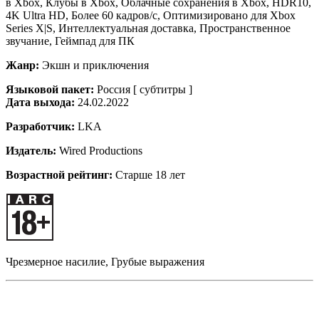
в Xbox, Клубы в Xbox, Облачные сохранения в Xbox, HDR10,
4K Ultra HD, Более 60 кадров/с, Оптимизировано для Xbox
Series X|S, Интеллектуальная доставка, Пространственное
звучание, Геймпад для ПК
Жанр:
Экшн и приключения
Языковой пакет:
Россия [ субтитры ]
Дата выхода:
24.02.2022
Разработчик:
LKA
Издатель:
Wired Productions
Возрастной рейтинг:
Старше 18 лет
Чрезмерное насилие, Грубые выражения