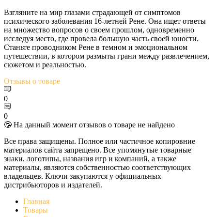
Взгляните на мир глазами страдающей от симптомов
психического заболевания 16-летней Рене. Она ищет ответы
на множество вопросов о своем прошлом, одновременно
исследуя место, где провела большую часть своей юности.
Станьте проводником Рене в темном и эмоциональном
путешествии, в котором размыты грани между развлечением,
сюжетом и реальностью.
Отзывы
о товаре
0
0
🤥 На данный момент отзывов о товаре не найдено
Все права защищены. Полное или частичное копировние
материалов сайта запрещено. Все упомянутые товарные
знаки, логотипы, названия игр и компаний, а также
материалы, являются собственностью соответствующих
владельцев. Ключи закупаются у официальных
дистрибьюторов и издателей.
Главная
Товары