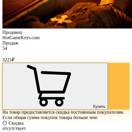
Продавец
HotGameKeys.com
Продаж
54
Стоимость товара:
3221
₽
Купить
На товар предоставляется скидка постоянным покупателям.
Если общая сумма покупок товара больше чем:
😶 Скидка
отсутствует