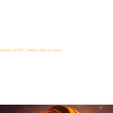
Windows 10
DLC Addons
Мы на Ozon