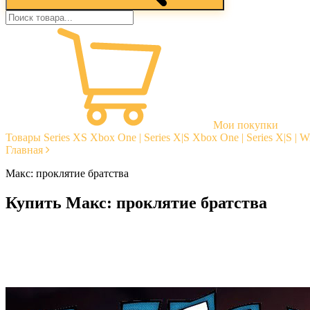
Мои покупки
Товары
Series XS
Xbox One | Series X|S
Xbox One | Series X|S | 
Главная
Макс: проклятие братства
Купить Макс: проклятие братства
Моментальная доставка
Гарантии
Открытые отзывы
Стабильная тех. поддержка