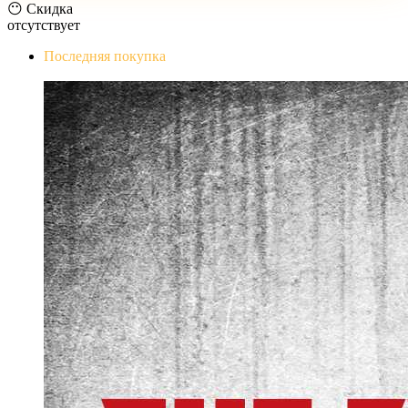
😶 Скидка
отсутствует
Последняя покупка
The Evil Within Digital Bundle