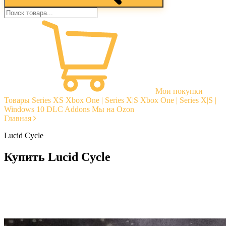
Мои покупки
Товары
Series XS
Xbox One | Series X|S
Xbox One | Series X|S |
Windows 10
DLC Addons
Мы на Ozon
Главная
Lucid Cycle
Купить Lucid Cycle
Моментальная доставка
Гарантии
Открытые отзывы
Стабильная тех. поддержка