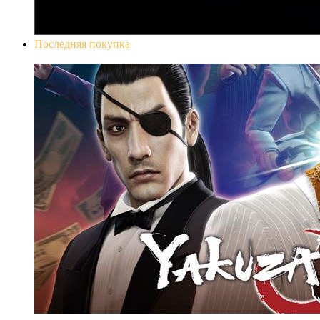
Последняя покупка
Yakuza 0