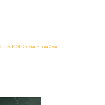
Windows 10
DLC Addons
Мы на Ozon