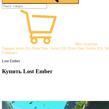
Мои покупки
Товары
Series XS
Xbox One | Series X|S
Xbox One | Series X|S | 
Главная
Lost Ember
Купить Lost Ember
Моментальная доставка
Гарантии
Открытые отзывы
Стабильная тех. поддержка