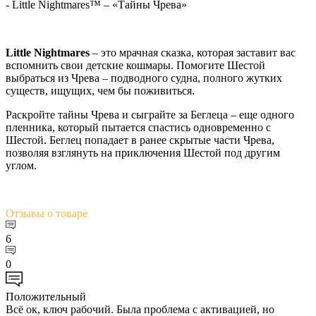
- Little Nightmares™ – «Тайны Чрева»
Little Nightmares
– это мрачная сказка, которая заставит вас
вспомнить свои детские кошмары. Помогите Шестой
выбраться из Чрева – подводного судна, полного жутких
существ, ищущих, чем бы поживиться.
Раскройте тайны Чрева и сыграйте за Беглеца – еще одного
пленника, который пытается спастись одновременно с
Шестой. Беглец попадает в ранее скрытые части Чрева,
позволяя взглянуть на приключения Шестой под другим
углом.
Отзывы
о товаре
6
0
Положительный
Всё ок, ключ рабочий. Была проблема с активацией, но