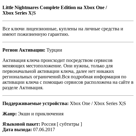
Little Nightmares Complete Edition
на Xbox One /
Xbox Series X|S
Все ключи лицензионные, куплены на личные средства и
имеют пожизненную гарантию.
Регион Активации:
Турции
Активация ключа происходит посредством сервисов
меняющих местоположение. Они нужны, только для
первоначальной активации ключа, далее нет никаких
региональных ограничений.Вся подробная информация по
активации ключа с помощью сервисов расположена на сайте в
разделе Активация.
Поддерживаемые устройства:
Xbox One / Xbox Series X|S
Жанр:
Экшн и приключения
Языковой пакет:
Россия [ субтитры ]
Дата выхода:
07.06.2017