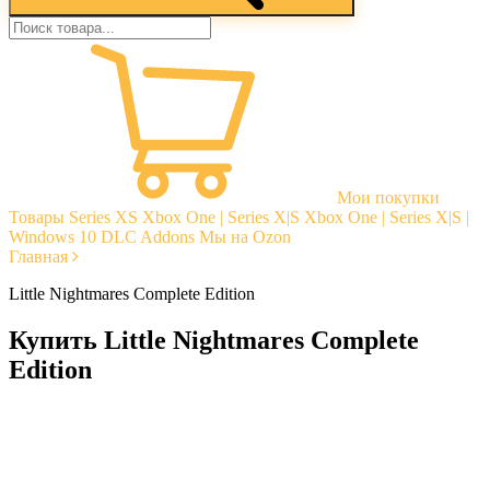
Мои покупки
Товары
Series XS
Xbox One | Series X|S
Xbox One | Series X|S |
Windows 10
DLC Addons
Мы на Ozon
Главная
Little Nightmares Complete Edition
Купить Little Nightmares Complete
Edition
Моментальная доставка
Гарантии
Открытые отзывы
Стабильная тех. поддержка