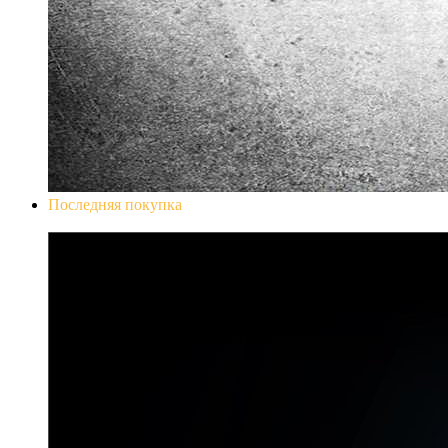
Последняя покупка
Don`t Starve Mega Pack 2020