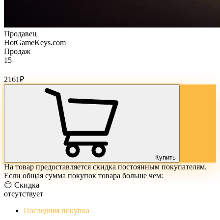
Продавец
HotGameKeys.com
Продаж
15
Стоимость товара:
2161
₽
Купить
На товар предоставляется скидка постоянным покупателям.
Если общая сумма покупок товара больше чем:
😶 Скидка
отсутствует
Последняя покупка
The Evil Within Digital Bundle