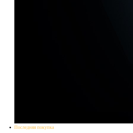
Последняя покупка
Yakuza 0