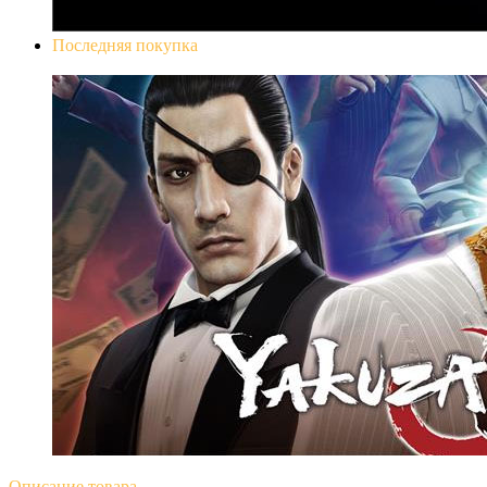
Последняя покупка
Yakuza 0
Описание
товара