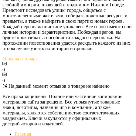
злобной империи, правящей в подземном Нижнем Городе.
Предстоит исследовать улицы города, общаться с
многочисленными жителями, собирать полезные ресурсы и
предметы, а также набирать в свою партию новых героев.
Каждый персонаж поистине уникален. Все герои имеют свои
личные истории и характеристики. Побеждая врагов, вы
будете прокачивать способности каждого персонажа. На
протяжении повествования удастся раскрыть каждого из них,
чтобы лучше узнать их истории и прошлое.
Отзывы
о товаре
0
0
🤥 На данный момент отзывов о товаре не найдено
Все права защищены. Полное или частичное копировние
материалов сайта запрещено. Все упомянутые товарные
знаки, логотипы, названия игр и компаний, а также
материалы, являются собственностью соответствующих
владельцев. Ключи закупаются у официальных
дистрибьюторов и издателей.
Главная