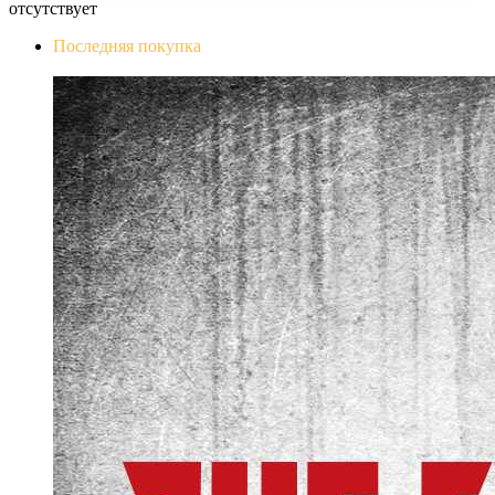
отсутствует
Последняя покупка
The Evil Within Digital Bundle