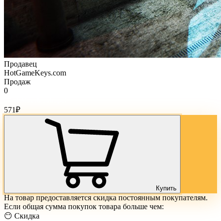
Продавец
HotGameKeys.com
Продаж
0
Стоимость товара:
571
₽
Купить
На товар предоставляется скидка постоянным покупателям.
Если общая сумма покупок товара больше чем:
😶 Скидка