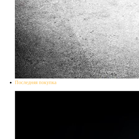
Последняя покупка
Don`t Starve Mega Pack 2020