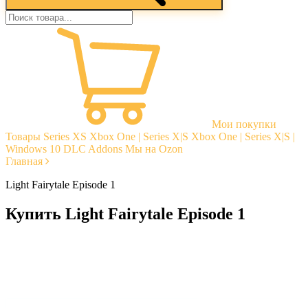
Мои покупки
Товары
Series XS
Xbox One | Series X|S
Xbox One | Series X|S |
Windows 10
DLC Addons
Мы на Ozon
Главная
Light Fairytale Episode 1
Купить Light Fairytale Episode 1
Моментальная доставка
Гарантии
Открытые отзывы
Стабильная тех. поддержка