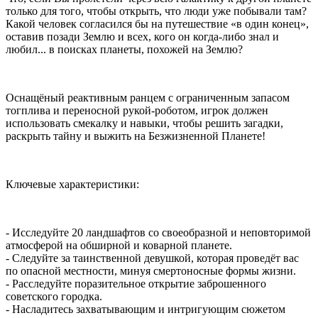
только для того, чтобы открыть, что люди уже побывали там?
Какой человек согласился бы на путешествие «в один конец»,
оставив позади Землю и всех, кого он когда-либо знал и
любил... в поисках планеты, похожей на Землю?
Оснащёный реактивным ранцем с ограниченным запасом
тогплива и переносной рукой-роботом, игрок должен
использовать смекалку и навыки, чтобы решить загадки,
раскрыть тайну и выжить на Безжизненной Планете!
Ключевые характеристики:
- Исследуйте 20 ландшафтов со своеобразной и неповторимой
атмосферой на обширной и коварной планете.
- Следуйте за таинственной девушкой, которая проведёт вас
по опасной местности, минуя смертоносные формы жизни.
- Расследуйте поразительное открытие заброшенного
советского городка.
- Насладитесь захватывающим и интригующим сюжетом