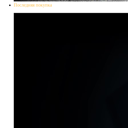
Последняя покупка
Don`t Starve Mega Pack 2020