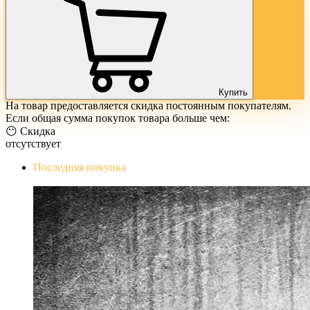
Купить
На товар предоставляется скидка постоянным покупателям.
Если общая сумма покупок товара больше чем:
😶 Скидка
отсутствует
Последняя покупка
The Evil Within Digital Bundle