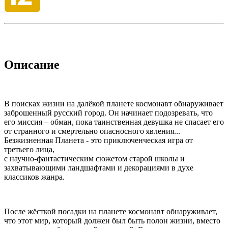
Описание
В поисках жизни на далёкой планете космонавт обнаруживает
заброшенный русский город. Он начинает подозревать, что
его миссия – обман, пока таинственная девушка не спасает его
от странного и смертельно опасносного явления...
Безжизненная Планета - это приключенческая игра от
третьего лица,
с научно-фантастическим сюжетом старой школы и
захватывающими ландшафтами и декорациями в духе
классиков жанра.
После жёсткой посадки на планете космонавт обнаруживает,
что этот мир, который должен был быть полон жизни, вместо