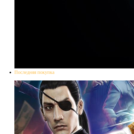
Последняя покупка
Yakuza 0