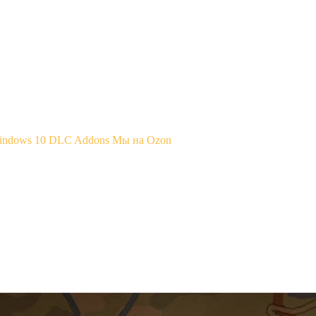
Windows 10
DLC Addons
Мы на Ozon