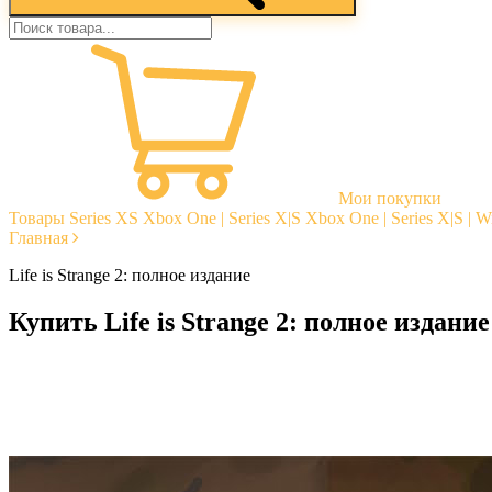
Мои покупки
Товары
Series XS
Xbox One | Series X|S
Xbox One | Series X|S | 
Главная
Life is Strange 2: полное издание
Купить Life is Strange 2: полное издание
Моментальная доставка
Гарантии
Открытые отзывы
Стабильная тех. поддержка