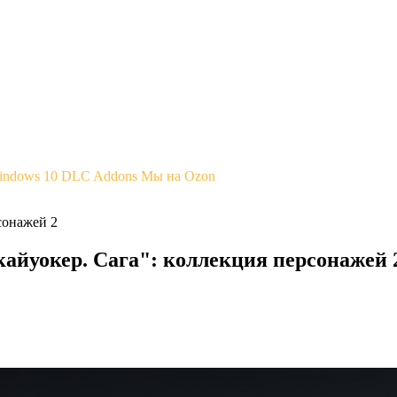
Windows 10
DLC Addons
Мы на Ozon
сонажей 2
йуокер. Сага": коллекция персонажей 