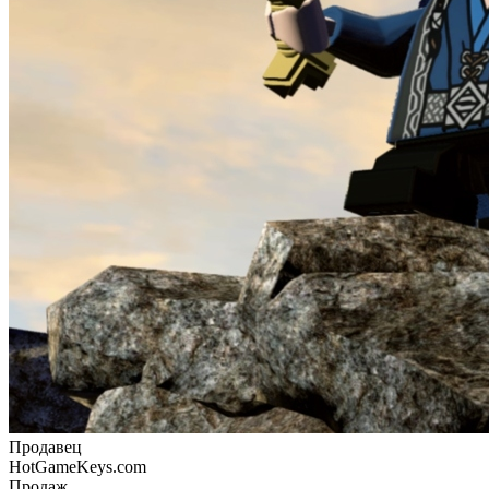
Продавец
HotGameKeys.com
Продаж