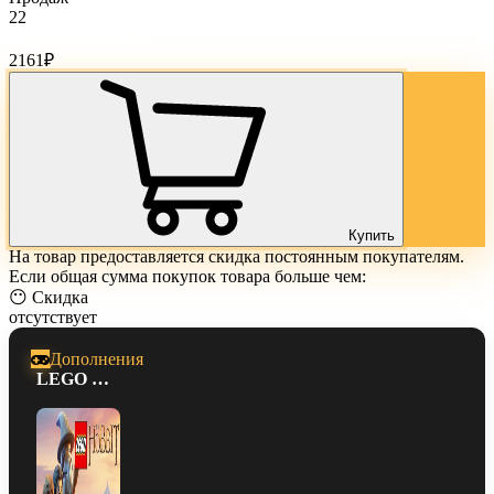
22
Стоимость товара:
2161
₽
Купить
На товар предоставляется скидка постоянным покупателям.
Если общая сумма покупок товара больше чем:
😶 Скидка
отсутствует
Дополнения
LEGO Хоббит™ Пакет «Арсенал»