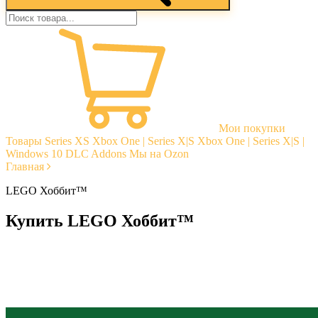
Мои покупки
Товары
Series XS
Xbox One | Series X|S
Xbox One | Series X|S |
Windows 10
DLC Addons
Мы на Ozon
Главная
LEGO Хоббит™
Купить LEGO Хоббит™
Моментальная доставка
Гарантии
Открытые отзывы
Стабильная тех. поддержка