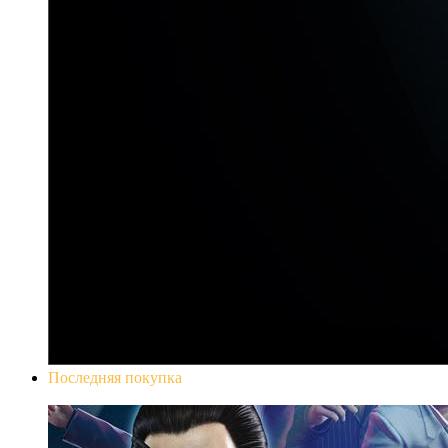
Последняя покупка
Yakuza 0