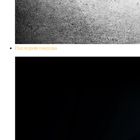
Последняя покупка
Don`t Starve Mega Pack 2020