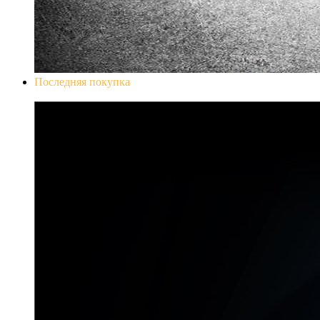
Последняя покупка
Don`t Starve Mega Pack 2020