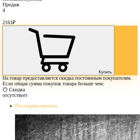
Продаж
4
Стоимость товара:
2161
₽
Купить
На товар предоставляется скидка постоянным покупателям.
Если общая сумма покупок товара больше чем:
😶 Скидка
отсутствует
Последняя покупка
The Evil Within Digital Bundle