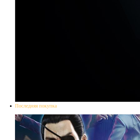
Последняя покупка
Yakuza 0