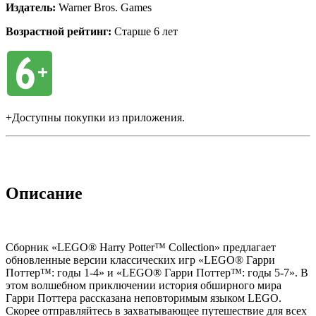
Издатель:
Warner Bros. Games
Возрастной рейтинг:
Старше 6 лет
+Доступны покупки из приложения.
Описание
Сборник «LEGO® Harry Potter™ Collection» предлагает
обновленные версии классических игр «LEGO® Гарри
Поттер™: годы 1-4» и «LEGO® Гарри Поттер™: годы 5-7». В
этом волшебном приключении история обширного мира
Гарри Поттера рассказана неповторимым языком LEGO.
Скорее отправляйтесь в захватывающее путешествие для всех