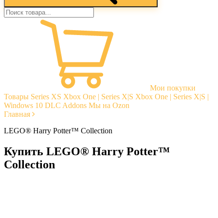
Мои покупки
Товары
Series XS
Xbox One | Series X|S
Xbox One | Series X|S |
Windows 10
DLC Addons
Мы на Ozon
Главная
LEGO® Harry Potter™ Collection
Купить LEGO® Harry Potter™
Collection
Моментальная доставка
Гарантии
Открытые отзывы
Стабильная тех. поддержка