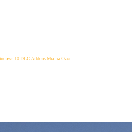
Windows 10
DLC Addons
Мы на Ozon