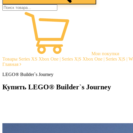
Мои покупки
Товары
Series XS
Xbox One | Series X|S
Xbox One | Series X|S | 
Главная
LEGO® Builder`s Journey
Купить LEGO® Builder`s Journey
Моментальная доставка
Гарантии
Открытые отзывы
Стабильная тех. поддержка