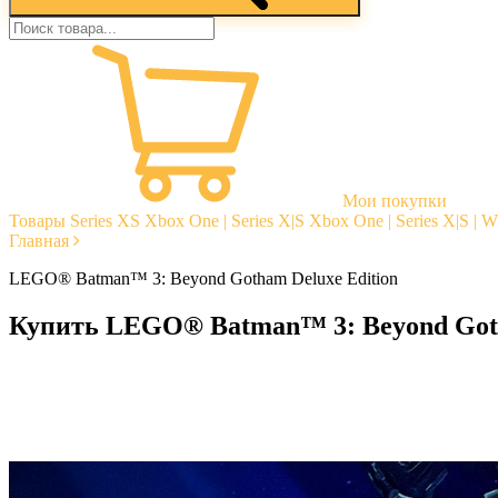
Мои покупки
Товары
Series XS
Xbox One | Series X|S
Xbox One | Series X|S | 
Главная
LEGO® Batman™ 3: Beyond Gotham Deluxe Edition
Купить LEGO® Batman™ 3: Beyond Goth
Моментальная доставка
Гарантии
Открытые отзывы
Стабильная тех. поддержка