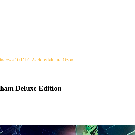
Windows 10
DLC Addons
Мы на Ozon
am Deluxe Edition