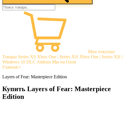
Мои покупки
Товары
Series XS
Xbox One | Series X|S
Xbox One | Series X|S |
Windows 10
DLC Addons
Мы на Ozon
Главная
Layers of Fear: Masterpiece Edition
Купить Layers of Fear: Masterpiece
Edition
Моментальная доставка
Гарантии
Открытые отзывы
Стабильная тех. поддержка