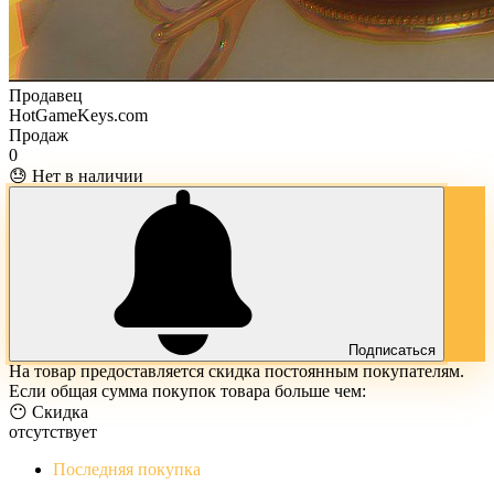
Продавец
HotGameKeys.com
Продаж
0
😓 Нет в наличии
Подписаться
На товар предоставляется скидка постоянным покупателям.
Если общая сумма покупок товара больше чем:
😶 Скидка
отсутствует
Последняя покупка
The Evil Within Digital Bundle