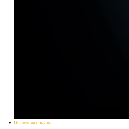
Последняя покупка
Yakuza 0