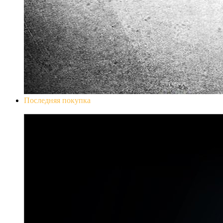
Последняя покупка
Don`t Starve Mega Pack 2020