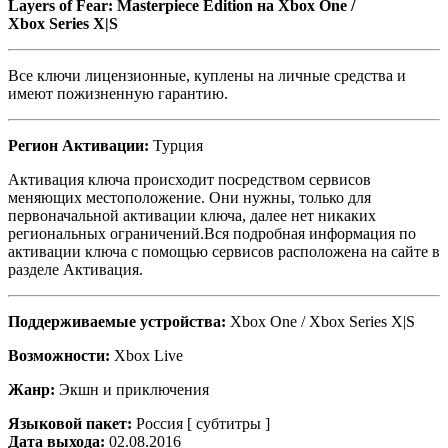
Layers of Fear: Masterpiece Edition на Xbox One /
Xbox Series X|S
Все ключи лицензионные, куплены на личные средства и
имеют пожизненную гарантию.
Регион Активации:
Турция
Активация ключа происходит посредством сервисов
меняющих местоположение. Они нужны, только для
первоначальной активации ключа, далее нет никаких
региональных ограничений.Вся подробная информация по
активации ключа с помощью сервисов расположена на сайте в
разделе Активация.
Поддерживаемые устройства:
Xbox One / Xbox Series X|S
Возможности:
Xbox Live
Жанр:
Экшн и приключения
Языковой пакет:
Россия [ субтитры ]
Дата выхода:
02.08.2016