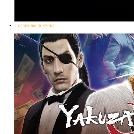
Последняя покупка
Yakuza 0