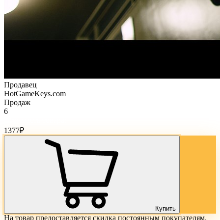
Продавец
HotGameKeys.com
Продаж
6
Стоимость товара:
1377
₽
Купить
На товар предоставляется скидка постоянным покупателям.