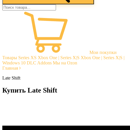
Мои покупки
Товары
Series XS
Xbox One | Series X|S
Xbox One | Series X|S |
Windows 10
DLC Addons
Мы на Ozon
Главная
Late Shift
Купить Late Shift
Моментальная доставка
Гарантии
Открытые отзывы
Стабильная тех. поддержка