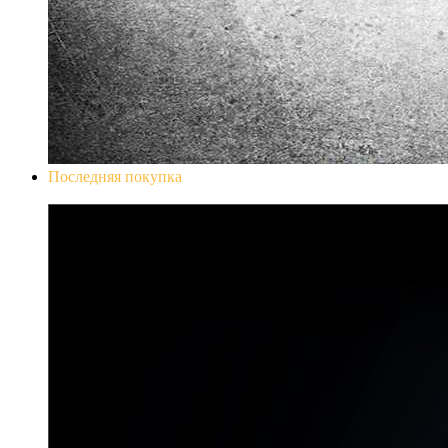
Последняя покупка
Don`t Starve Mega Pack 2020