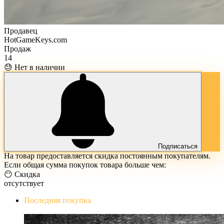
Продавец
HotGameKeys.com
Продаж
14
😓 Нет в наличии
Подписаться
На товар предоставляется скидка постоянным покупателям.
Если общая сумма покупок товара больше чем:
😶 Скидка
отсутствует
Последняя покупка
The Evil Within Digital Bundle