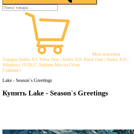
Мои покупки
Товары
Series XS
Xbox One | Series X|S
Xbox One | Series X|S |
Windows 10
DLC Addons
Мы на Ozon
Главная
Lake - Season`s Greetings
Купить Lake - Season`s Greetings
Моментальная доставка
Гарантии
Открытые отзывы
Стабильная тех. поддержка