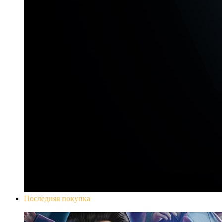
Последняя покупка
Yakuza 0