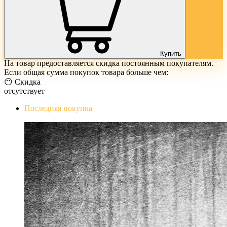
Купить
На товар предоставляется скидка постоянным покупателям.
Если общая сумма покупок товара больше чем:
😶 Скидка
отсутствует
Последняя покупка
The Evil Within Digital Bundle