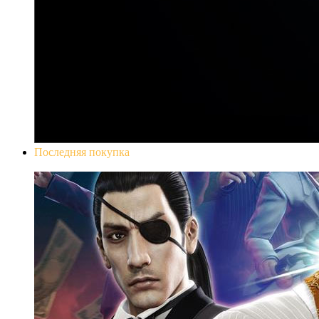
Последняя покупка
Yakuza 0