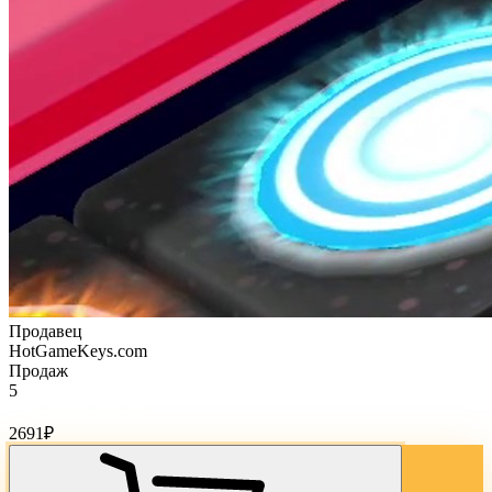
Продавец
HotGameKeys.com
Продаж
5
Стоимость товара:
2691
₽