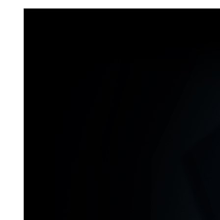
Don`t Starve Mega Pack 2020