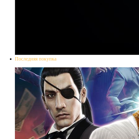
Последняя покупка
Yakuza 0