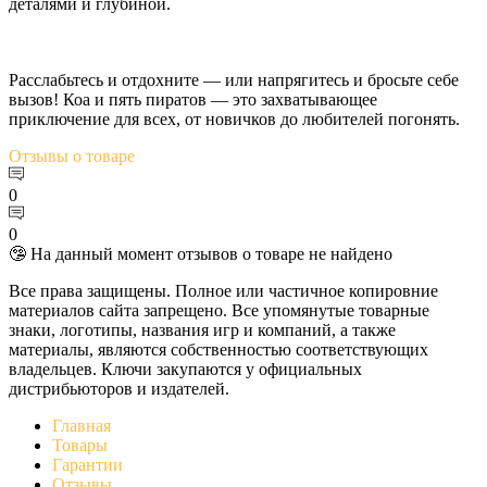
деталями и глубиной.
Расслабьтесь и отдохните — или напрягитесь и бросьте себе
вызов! Коа и пять пиратов — это захватывающее
приключение для всех, от новичков до любителей погонять.
Отзывы
о товаре
0
0
🤥 На данный момент отзывов о товаре не найдено
Все права защищены. Полное или частичное копировние
материалов сайта запрещено. Все упомянутые товарные
знаки, логотипы, названия игр и компаний, а также
материалы, являются собственностью соответствующих
владельцев. Ключи закупаются у официальных
дистрибьюторов и издателей.
Главная
Товары
Гарантии
Отзывы