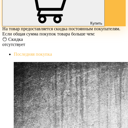
Купить
На товар предоставляется скидка постоянным покупателям.
Если общая сумма покупок товара больше чем:
😶 Скидка
отсутствует
Последняя покупка
The Evil Within Digital Bundle