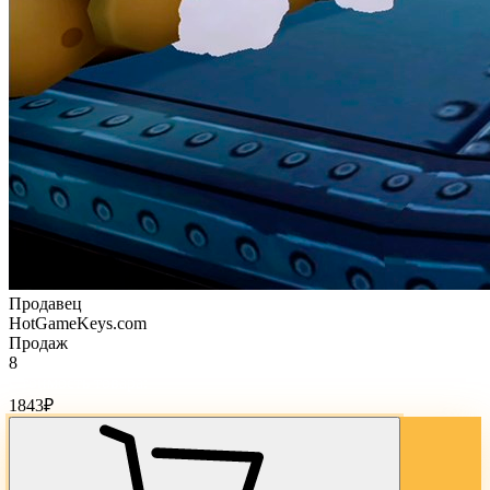
Продавец
HotGameKeys.com
Продаж
8
Стоимость товара:
1843
₽