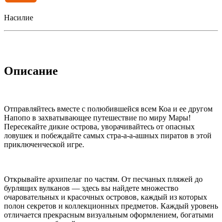
Насилие
Описание
Отправляйтесь вместе с полюбившейся всем Коа и ее другом
Напопо в захватывающее путешествие по миру Мары!
Пересекайте дикие острова, уворачивайтесь от опасных
ловушек и побеждайте самых стра-а-а-ашных пиратов в этой
приключенческой игре.
Открывайте архипелаг по частям. От песчаных пляжей до
бурлящих вулканов — здесь вы найдете множество
очаровательных и красочных островов, каждый из которых
полон секретов и коллекционных предметов. Каждый уровень
отличается прекрасным визуальным оформлением, богатыми