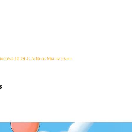
Windows 10
DLC Addons
Мы на Ozon
s