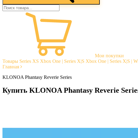
Мои покупки
Товары
Series XS
Xbox One | Series X|S
Xbox One | Series X|S | 
Главная
KLONOA Phantasy Reverie Series
Купить KLONOA Phantasy Reverie Serie
Моментальная доставка
Гарантии
Открытые отзывы
Стабильная тех. поддержка