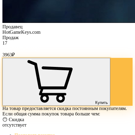
Продавец
HotGameKeys.com
Продаж
17
Стоимость товара:
3963
₽
Купить
На товар предоставляется скидка постоянным покупателям.
Если общая сумма покупок товара больше чем:
😶 Скидка
отсутствует