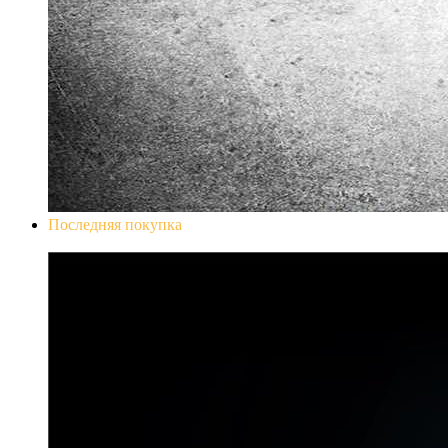
Последняя покупка
Don`t Starve Mega Pack 2020