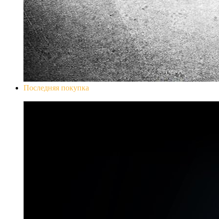
Последняя покупка
Don`t Starve Mega Pack 2020