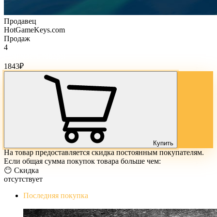
Продавец
HotGameKeys.com
Продаж
4
Стоимость товара:
1843
₽
Купить
На товар предоставляется скидка постоянным покупателям.
Если общая сумма покупок товара больше чем:
😶 Скидка
отсутствует
Последняя покупка
The Evil Within Digital Bundle