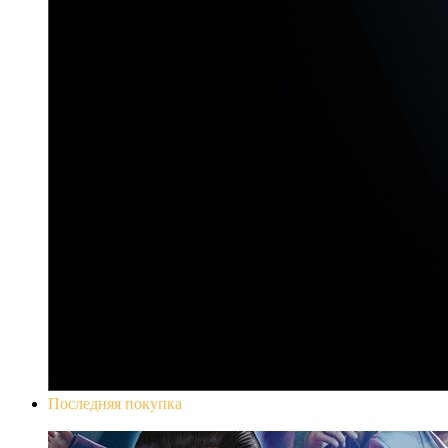
Последняя покупка
Yakuza 0