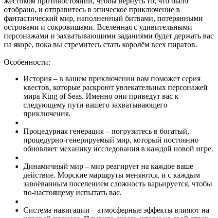
жестоком противостоянии, чтобы вернуть то, что было
отобрано, и отправитесь в эпическое приключение в
фантастический мир, наполненный битвами, потерянными
островами и сокровищами. Вселенная с удивительными
персонажами и захватывающими заданиями будет держать вас
на якоре, пока вы стремитесь стать королём всех пиратов.
Особенности:
История – в вашем приключении вам поможет серия
квестов, которые раскроют увлекательных персонажей
мира King of Seas. Именно они приведут вас к
следующему пути вашего захватывающего
приключения.
Процедурная генерация – погрузитесь в богатый,
процедурно-генерируемый мир, который постоянно
обновляет механику исследования в каждой новой игре.
Динамичный мир – мир реагирует на каждое ваше
действие. Морские маршруты меняются, и с каждым
завоёванным поселением сложность варьируется, чтобы
по-настоящему испытать вас.
Система навигации – атмосферные эффекты влияют на