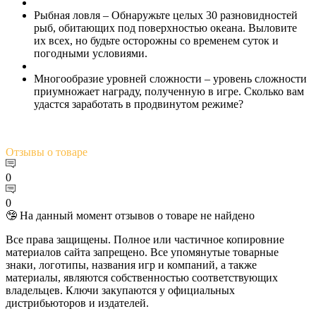
Рыбная ловля – Обнаружьте целых 30 разновидностей
рыб, обитающих под поверхностью океана. Выловите
их всех, но будьте осторожны со временем суток и
погодными условиями.
Многообразие уровней сложности – уровень сложности
приумножает награду, полученную в игре. Сколько вам
удастся заработать в продвинутом режиме?
Отзывы
о товаре
0
0
🤥 На данный момент отзывов о товаре не найдено
Все права защищены. Полное или частичное копировние
материалов сайта запрещено. Все упомянутые товарные
знаки, логотипы, названия игр и компаний, а также
материалы, являются собственностью соответствующих
владельцев. Ключи закупаются у официальных
дистрибьюторов и издателей.