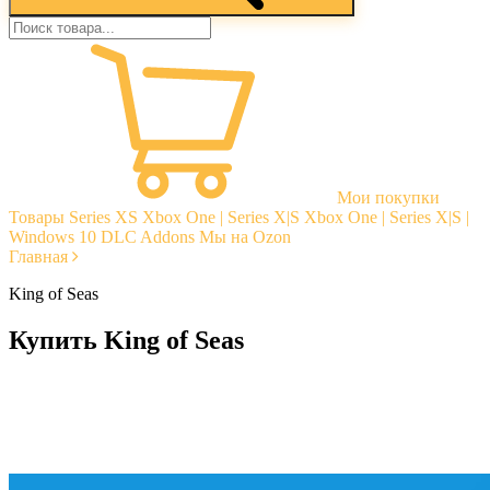
Мои покупки
Товары
Series XS
Xbox One | Series X|S
Xbox One | Series X|S |
Windows 10
DLC Addons
Мы на Ozon
Главная
King of Seas
Купить King of Seas
Моментальная доставка
Гарантии
Открытые отзывы
Стабильная тех. поддержка