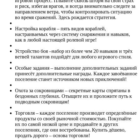
игровой процесс. Плывите сквозь шторм на свой страх
и риск, избегая врагов, и всегда внимательно следите за
направлением ветра, чтобы контролировать ситуацию
во время сражений. Здесь рождается стратегия.
Настройка корабля – пять видов кораблей,
настраиваемых через систему снаряжения и навыков,
как в любой настоящей ролевой игре!
Устройство боя –набор из более чем 20 навыков и трёх
ветвей талантов подойдёт для любого игрового стиля.
Особые задания – выполнение дополнительных заданий
принесёт дополнительные награды. Каждое завоёванное
поселение станет источником новых приключений!
Охота за сокровищами – секретные карты спрятаны в
бездонных глубинах. Отыщите их и проложите путь к
подводным сокровищам!
Торговля – каждое поселение производит определённые
продукты со своей рыночной стоимостью. Покупайте
их по самой низкой цене и продавайте в других
поселениях, где они востребованы. Купить дёшево,
продать дорого – основа торговли!