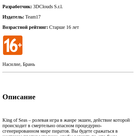
Разработчик:
3DClouds S.r.l.
Издатель:
Team17
Возрастной рейтинг:
Старше 16 лет
Насилие, Брань
Описание
King of Seas – ролевая игра в жанре экшен, действие которой
происходит в смертельно опасном процедурно-
сгенерированном мире пиратов. Вы будете сражаться в