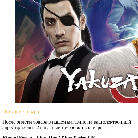
Описание
товара
После оплаты товара в нашем магазине на ваш электронный
адрес приходит 25-значный цифровой код игры:
King of Seas на Xbox One / Xbox Series X|S