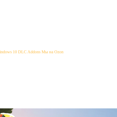
Windows 10
DLC Addons
Мы на Ozon