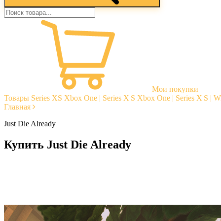
Мои покупки
Товары
Series XS
Xbox One | Series X|S
Xbox One | Series X|S | 
Главная
Just Die Already
Купить Just Die Already
Моментальная доставка
Гарантии
Открытые отзывы
Стабильная тех. поддержка